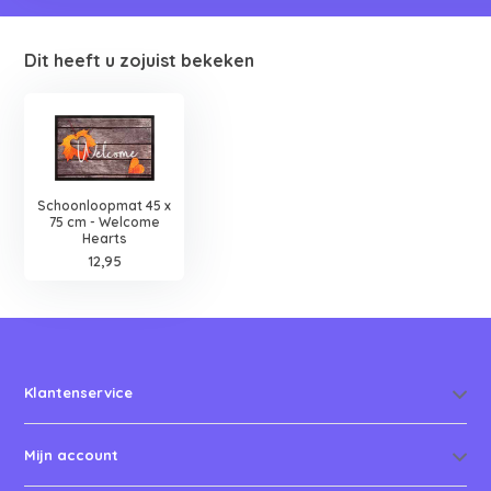
Dit heeft u zojuist bekeken
Schoonloopmat 45 x
75 cm - Welcome
Hearts
12,95
Klantenservice
Mijn account