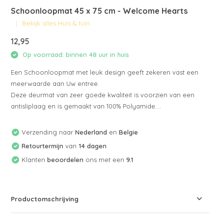
Schoonloopmat 45 x 75 cm - Welcome Hearts
Bekijk alles Huis & tuin
12,95
Op voorraad: binnen 48 uur in huis
Een Schoonloopmat met leuk design geeft zekeren vast een
meerwaarde aan Uw entree.
Deze deurmat van zeer goede kwaliteit is voorzien van een
antisliplaag en is gemaakt van 100% Polyamide....
Verzending naar
Nederland
en
Belgie
Retourtermijn
van
14 dagen
Klanten
beoordelen
ons met een
9.1
Productomschrijving