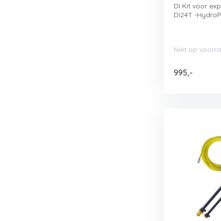
DI Kit voor exp
DI24T -HydroPow
Niet op voorr
995,-