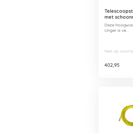
Telescoopst
met schoon
Deze hoogwaar
Unger is ve...
Niet op voorr
402,95