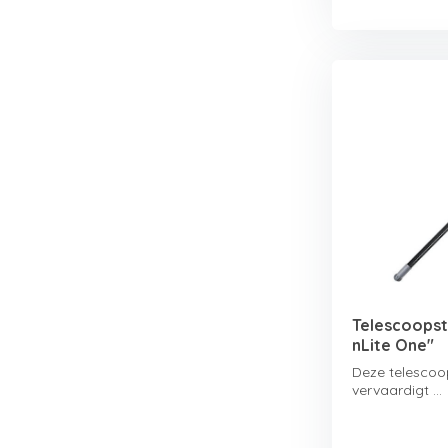
Telescoopst
nLite One"
Deze telescoo
vervaardigt ...