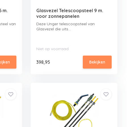
6 m.
Glasvezel Telescoopsteel 9 m.
voor zonnepanelen
teel van
Deze Unger telescoopsteel van
Glasvezel die uits...
Niet op voorraad
398,95
kijken
Bekijken