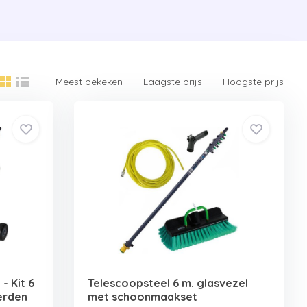
Meest bekeken
Laagste prijs
Hoogste prijs
- Kit 6
Telescoopsteel 6 m. glasvezel
erden
met schoonmaakset