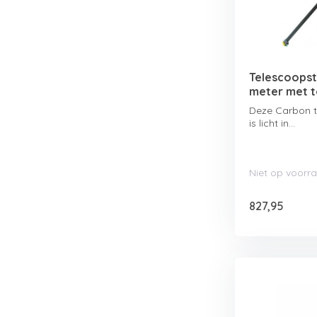
Telescoopst
meter met 
Deze Carbon t
is licht in...
Niet op voorr
827,95