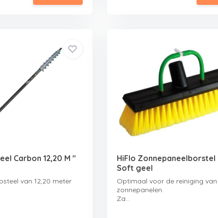
eel Carbon 12,20 M "
HiFlo Zonnepaneelborstel
Soft geel
psteel van 12,20 meter
Optimaal voor de reiniging van
zonnepanelen.
Za...