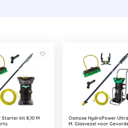
Starter kit 8,10 M
Osmose HydroPower Ultra 
rts
M. Glasvezel voor Gevord