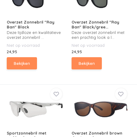
Overzet Zonnebril "Ray
Overzet Zonnebril "Ray
Ban" Black
Ban" Black/gree...
Deze tijdloze en kwalitatieve
Deze overzet zonnebril met
overzet zonnebril ...
een prachtig look a l...
Niet op voorraad
Niet op voorraad
24,95
24,95
Bekijken
Bekijken
Sportzonnebril met
Overzet Zonnebril brown