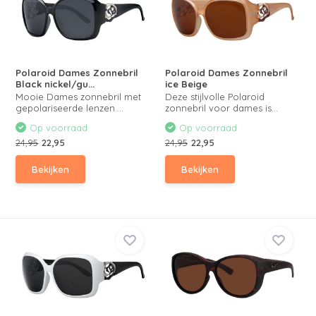
Polaroid Dames Zonnebril
Polaroid Dames Zonnebril
Black nickel/gu...
ice Beige
Mooie Dames zonnebril met
Deze stijlvolle Polaroid
gepolariseerde lenzen....
zonnebril voor dames is...
Op voorraad
Op voorraad
24,95
22,95
24,95
22,95
Bekijken
Bekijken