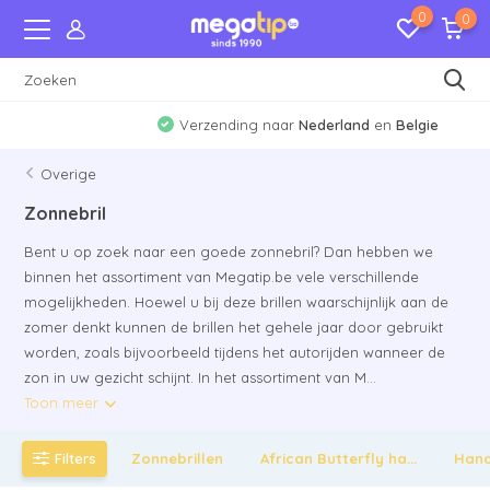
0
0
Verzending naar
Nederland
en
Belgie
Overige
Zonnebril
Bent u op zoek naar een goede zonnebril? Dan hebben we
binnen het assortiment van Megatip.be vele verschillende
mogelijkheden. Hoewel u bij deze brillen waarschijnlijk aan de
zomer denkt kunnen de brillen het gehele jaar door gebruikt
worden, zoals bijvoorbeeld tijdens het autorijden wanneer de
zon in uw gezicht schijnt. In het assortiment van M...
Toon meer
Filters
Zonnebrillen
African Butterfly ha...
Hand