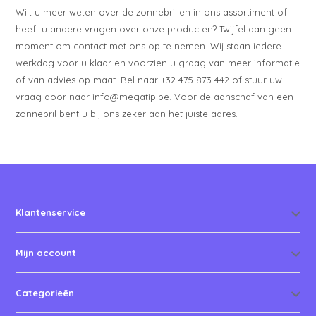
Wilt u meer weten over de zonnebrillen in ons assortiment of
heeft u andere vragen over onze producten? Twijfel dan geen
moment om contact met ons op te nemen. Wij staan iedere
werkdag voor u klaar en voorzien u graag van meer informatie
of van advies op maat. Bel naar +32 475 873 442 of stuur uw
vraag door naar
info@megatip.be
. Voor de aanschaf van een
zonnebril bent u bij ons zeker aan het juiste adres.
Klantenservice
Mijn account
Categorieën