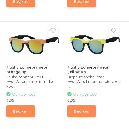
Bekijken
Bekijken
Flashy zonnebril neon
Flashy zonnebril neon
orange up
yellow up
Leuke zonnebril met
Hippe zonnebril met
zwart/oranje montuur die
zwart/geel montuur die voor
voo...
...
Op voorraad
Op voorraad
9,95
9,95
Bekijken
Bekijken