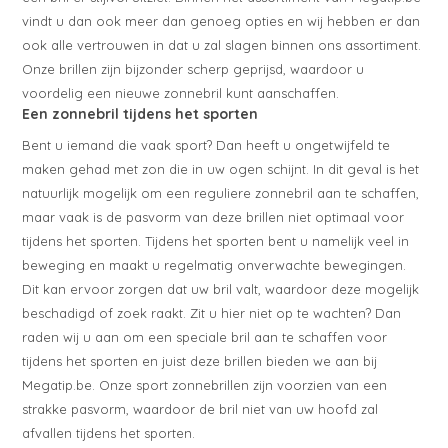
vindt u dan ook meer dan genoeg opties en wij hebben er dan
ook alle vertrouwen in dat u zal slagen binnen ons assortiment.
Onze brillen zijn bijzonder scherp geprijsd, waardoor u
voordelig een nieuwe zonnebril kunt aanschaffen.
Een zonnebril tijdens het sporten
Bent u iemand die vaak sport? Dan heeft u ongetwijfeld te
maken gehad met zon die in uw ogen schijnt. In dit geval is het
natuurlijk mogelijk om een reguliere zonnebril aan te schaffen,
maar vaak is de pasvorm van deze brillen niet optimaal voor
tijdens het sporten. Tijdens het sporten bent u namelijk veel in
beweging en maakt u regelmatig onverwachte bewegingen.
Dit kan ervoor zorgen dat uw bril valt, waardoor deze mogelijk
beschadigd of zoek raakt. Zit u hier niet op te wachten? Dan
raden wij u aan om een speciale bril aan te schaffen voor
tijdens het sporten en juist deze brillen bieden we aan bij
Megatip.be. Onze sport zonnebrillen zijn voorzien van een
strakke pasvorm, waardoor de bril niet van uw hoofd zal
afvallen tijdens het sporten.