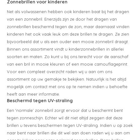
Zonnebrillen voor kinderen
Net als volwassenen hebben ook kinderen baat bij het dragen
van een zonnebril. Enerzijds zijn ze door het dragen van
zonnebrillen beschermd tegen de zon, maar daarnaast vinden
kinderen het ook vaak leuk om deze brillen te dragen. Ze zien
bijvoorbeeld dat u als een ouder een mooie zonnebril draagt.
Binnen ons assortiment vindt u kinderzonnebrillen in allerlei
soorten en maten. Zo kunt u bij ons terecht voor de aanschaf
van een bril in mooie kleuren of een mooie camouflageprint.
Voor een compleet overzicht raden wij u aan om ons
assortiment op uw gemakje te bekijken. Natuurlijk is het altijd
mogelijk om contact met ons op te nemen indien u behoefte
heeft aan meer informatie.
Beschermd tegen UV-straling
Een ‘normale’ zonnebril zorgt ervoor dat u beschermt bent
tegen zonneschijn. Echter wil dit niet altijd zeggen dat deze
brillen u tevens beschermen tegen UV-straling. Indien u op zoek
naar bent naar brillen die dit wel aan doen raden wij u aan om