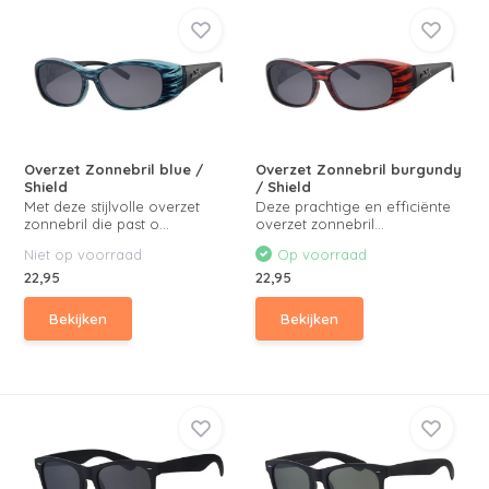
Overzet Zonnebril blue /
Overzet Zonnebril burgundy
Shield
/ Shield
Met deze stijlvolle overzet
Deze prachtige en efficiënte
zonnebril die past o...
overzet zonnebril...
Niet op voorraad
Op voorraad
22,95
22,95
Bekijken
Bekijken