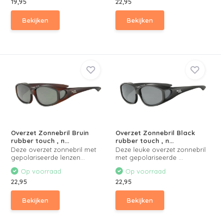
19,95
22,95
Bekijken
Bekijken
Overzet Zonnebril Bruin
Overzet Zonnebril Black
rubber touch , n...
rubber touch , n...
Deze overzet zonnebril met
Deze leuke overzet zonnebril
gepolariseerde lenzen...
met gepolariseerde ...
Op voorraad
Op voorraad
22,95
22,95
Bekijken
Bekijken