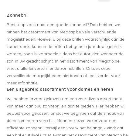
Zonnebril
Bent u op zoek naar een goede zonnebril? Dan hebben we
binnen het assortiment van Megatip.be vele verschillende
mogelijkheden. Hoewel u bij deze brillen waarschijnlijk aan de
zomer denkt kunnen de brillen het gehele jaar door gebruikt
worden, zoals bijvoorbeeld tijdens het autorijden wanneer de
zon in uw gezicht schijnt. In het assortiment van Megatip.be
vindt u allerlei verschillende zonnebrillen. Ontdek onze
verschillende mogelijkheden hierboven of lees verder voor
meer informatie.
Een uitgebreid assortiment voor dames en heren
Wij hebben ervoor gekozen om een zeer divers assortiment
van meer dan 300 zonnebrillen aan te bieden. Hier hebben wij
bewust voor gekozen, omdat we begrijpen dat de smaak van
dames en heren verschilt. Mannen kiezen vaker voor een
efficiënte zonnebril, terwijl een vrouw het belangrijk vindt dat
een bril er stijlvol uitziet. Binnen het assortiment van Megatip.be