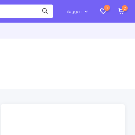
0
0
Inloggen