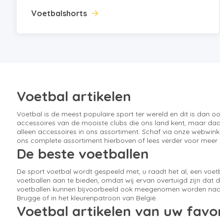
Voetbalshorts
Voetbal artikelen
Voetbal is de meest populaire sport ter wereld en dit is dan 
accessoires van de mooiste clubs die ons land kent, maar daarn
alleen accessoires in ons assortiment. Schaf via onze webwin
ons complete assortiment hierboven of lees verder voor meer 
De beste voetballen
De sport voetbal wordt gespeeld met, u raadt het al, een voet
voetballen aan te bieden, omdat wij ervan overtuigd zijn dat d
voetballen kunnen bijvoorbeeld ook meegenomen worden naar d
Brugge of in het kleurenpatroon van België.
Voetbal artikelen van uw favor