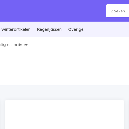
Winterartikelen
Regenjassen
Overige
lig
assortiment