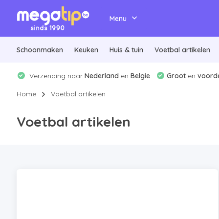
Menu
Schoonmaken
Keuken
Huis & tuin
Voetbal artikelen
Verzending naar
Nederland
en
Belgie
Groot
en
voorde
Home
Voetbal artikelen
Voetbal artikelen