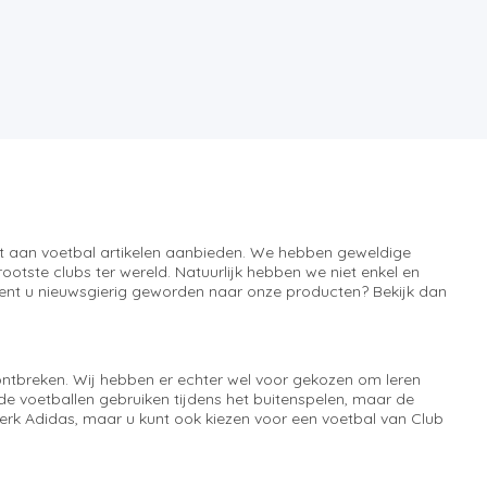
ment aan voetbal artikelen aanbieden. We hebben geweldige
otste clubs ter wereld. Natuurlijk hebben we niet enkel en
 Bent u nieuwsgierig geworden naar onze producten? Bekijk dan
 ontbreken. Wij hebben er echter wel voor gekozen om leren
 de voetballen gebruiken tijdens het buitenspelen, maar de
rk Adidas, maar u kunt ook kiezen voor een voetbal van Club