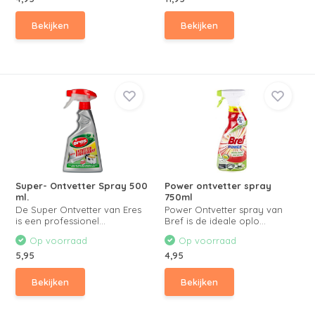
Bekijken
Bekijken
Super- Ontvetter Spray 500
Power ontvetter spray
ml.
750ml
De Super Ontvetter van Eres
Power Ontvetter spray van
is een professionel...
Bref is de ideale oplo...
Op voorraad
Op voorraad
5,95
4,95
Bekijken
Bekijken