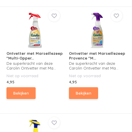
Ontvetter met Marseillezeep
Ontvetter met Marseillezeep
"Multi-Opper...
Provence "M...
De superkracht van deze
De superkracht van deze
Carolin Ontvetter met Ma...
Carolin Ontvetter met Ma...
Niet op voorraad
Niet op voorraad
4,95
4,95
Bekijken
Bekijken