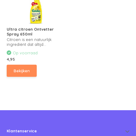
Ultra citroen Ontvetter
Spray 650ml
Citroen is een natuurlijk
ingrediënt dat altijd...
Op voorraad
4,95
Bekijken
Klantenservice