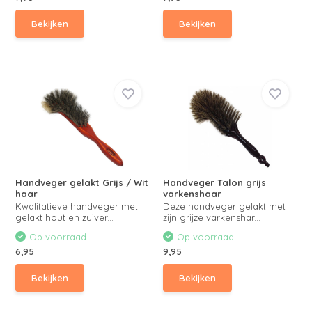
Bekijken
Bekijken
Handveger gelakt Grijs / Wit
Handveger Talon grijs
haar
varkenshaar
Kwalitatieve handveger met
Deze handveger gelakt met
gelakt hout en zuiver...
zijn grijze varkenshar...
Op voorraad
Op voorraad
6,95
9,95
Bekijken
Bekijken