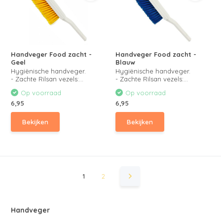
Handveger Food zacht -
Handveger Food zacht -
Geel
Blauw
Hygiënische handveger.
Hygiënische handveger.
- Zachte Rilsan vezels:...
- Zachte Rilsan vezels:...
Op voorraad
Op voorraad
6,95
6,95
Bekijken
Bekijken
1
2
Handveger