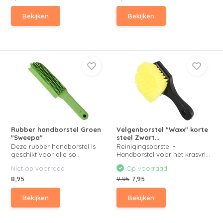
Bekijken
Bekijken
Rubber handborstel Groen
Velgenborstel "Waxx" korte
"Sweepa"
steel Zwart...
Deze rubber handborstel is
Reinigingsborstel -
geschikt voor alle so...
Handborstel voor het krasvri...
Niet op voorraad
Op voorraad
8,95
9,95
7,95
Bekijken
Bekijken