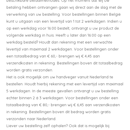
beschikbare betaalmethodes. Op het moment dat wij uw
betaling hebben ontvangen gaan wij direct aan de slag met de
verwerking van uw bestelling. Voor bestellingen binnen België
kunt u uitgaan van een levertijd van 1 tot 2 werkdagen. Indien u
op een werkdag voor 16:00 bestelt, ontvangt u uw product de
volgende werkdag in huis. Heeft u later dan 16:00 op een
werkdag besteld? Houdt dan rekening met een verwachte
levertijd van maximaal 2 werkdagen. Voor bestellingen onder
een totaalbedrag van € 60,- brengen wij € 4,45 aan
verzendkosten in rekening. Bestellingen boven dit totaalbedrag
worden gratis verzonden.
Het is ook mogelijk om uw handveger vanuit Nederland te
bestellen. Houdt hierbij rekening met een levertijd van maximaal
5 werkdagen. In de meeste gevallen ontvangt u uw bestelling
echter binnen 2 á 3 werkdagen. Voor bestellingen onder een
totaalbedrag van € 80,- brengen wij € 6,45 aan verzendkosten
in rekening. Bestellingen boven dit bedrag worden gratis
verzonden naar Nederland.
Liever uw bestelling zelf ophalen? Ook dat is mogelijk bij