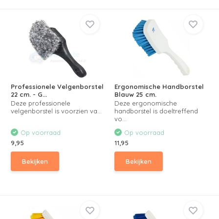
Professionele Velgenborstel
Ergonomische Handborstel
22 cm. - G...
Blauw 25 cm.
Deze professionele
Deze ergonomische
velgenborstel is voorzien va...
handborstel is doeltreffend
vo...
Op voorraad
Op voorraad
9,95
11,95
Bekijken
Bekijken