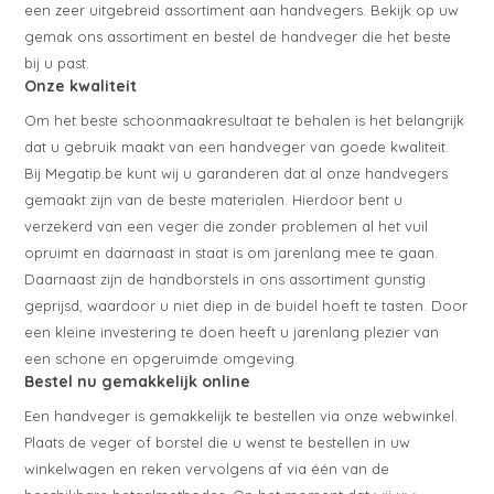
een zeer uitgebreid assortiment aan handvegers. Bekijk op uw
gemak ons assortiment en bestel de handveger die het beste
bij u past.
Onze kwaliteit
Om het beste schoonmaakresultaat te behalen is het belangrijk
dat u gebruik maakt van een handveger van goede kwaliteit.
Bij Megatip.be kunt wij u garanderen dat al onze handvegers
gemaakt zijn van de beste materialen. Hierdoor bent u
verzekerd van een veger die zonder problemen al het vuil
opruimt en daarnaast in staat is om jarenlang mee te gaan.
Daarnaast zijn de handborstels in ons assortiment gunstig
geprijsd, waardoor u niet diep in de buidel hoeft te tasten. Door
een kleine investering te doen heeft u jarenlang plezier van
een schone en opgeruimde omgeving.
Bestel nu gemakkelijk online
Een handveger is gemakkelijk te bestellen via onze webwinkel.
Plaats de veger of borstel die u wenst te bestellen in uw
winkelwagen en reken vervolgens af via één van de