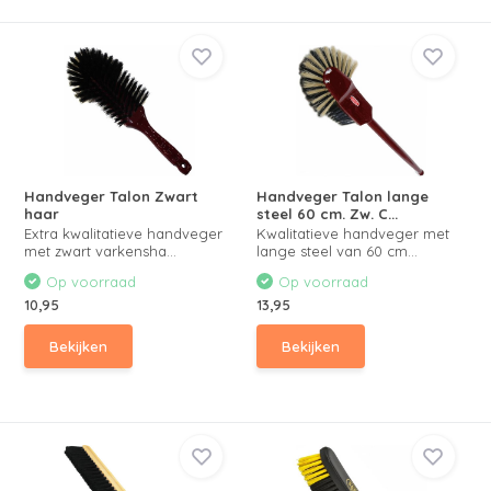
Handveger Talon Zwart
Handveger Talon lange
haar
steel 60 cm. Zw. C...
Extra kwalitatieve handveger
Kwalitatieve handveger met
met zwart varkensha...
lange steel van 60 cm...
Op voorraad
Op voorraad
10,95
13,95
Bekijken
Bekijken