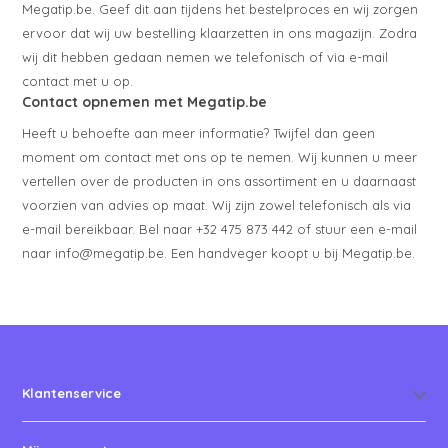
Megatip.be. Geef dit aan tijdens het bestelproces en wij zorgen
ervoor dat wij uw bestelling klaarzetten in ons magazijn. Zodra
wij dit hebben gedaan nemen we telefonisch of via e-mail
contact met u op.
Contact opnemen met Megatip.be
Heeft u behoefte aan meer informatie? Twijfel dan geen
moment om contact met ons op te nemen. Wij kunnen u meer
vertellen over de producten in ons assortiment en u daarnaast
voorzien van advies op maat. Wij zijn zowel telefonisch als via
e-mail bereikbaar. Bel naar +32 475 873 442 of stuur een e-mail
naar
info@megatip.be
. Een handveger koopt u bij Megatip.be.
Klantenservice