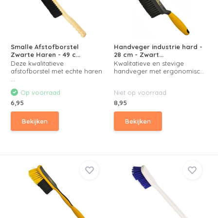
Smalle Afstofborstel
Handveger industrie hard -
Zwarte Haren - 49 c...
28 cm - Zwart...
Deze kwalitatieve
Kwalitatieve en stevige
afstofborstel met echte haren
handveger met ergonomisc...
...
Op voorraad
Niet op voorraad
6,95
8,95
Bekijken
Bekijken