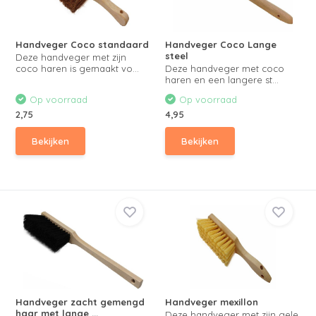
Handveger Coco standaard
Handveger Coco Lange
steel
Deze handveger met zijn
coco haren is gemaakt vo...
Deze handveger met coco
haren en een langere st...
Op voorraad
Op voorraad
2,75
4,95
Bekijken
Bekijken
Handveger zacht gemengd
Handveger mexillon
haar met lange ...
Deze handveger met zijn gele