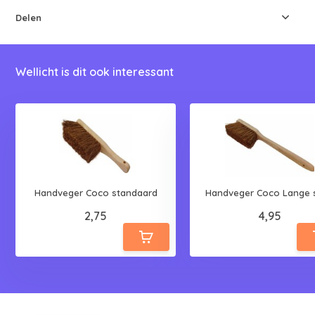
Delen
Wellicht is dit ook interessant
Handveger Coco standaard
Handveger Coco Lange s
2,75
4,95