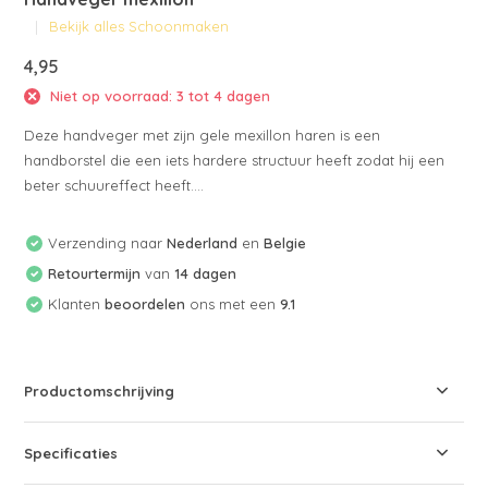
Bekijk alles Schoonmaken
4,95
Niet op voorraad: 3 tot 4 dagen
Deze handveger met zijn gele mexillon haren is een
handborstel die een iets hardere structuur heeft zodat hij een
beter schuureffect heeft....
Verzending naar
Nederland
en
Belgie
Retourtermijn
van
14 dagen
Klanten
beoordelen
ons met een
9.1
Productomschrijving
Specificaties