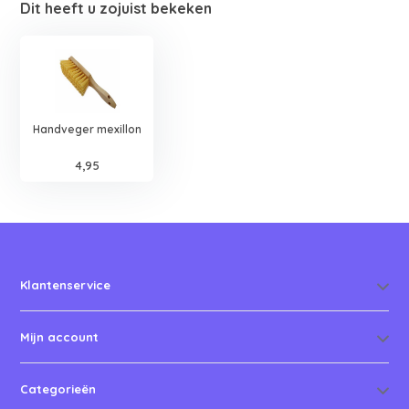
Dit heeft u zojuist bekeken
Handveger mexillon
4,95
Klantenservice
Mijn account
Categorieën