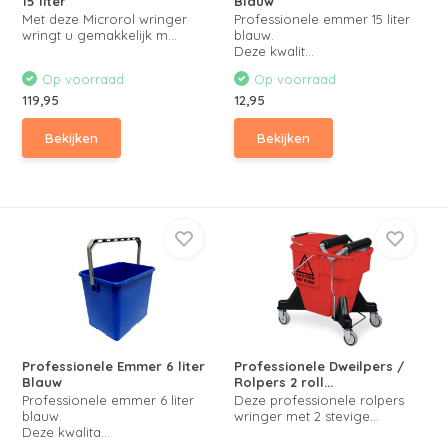
15 liter
Blauw
Met deze Microrol wringer
Professionele emmer 15 liter
wringt u gemakkelijk m...
blauw.
Deze kwalit...
Op voorraad
Op voorraad
119,95
12,95
Bekijken
Bekijken
Professionele Emmer 6 liter
Professionele Dweilpers /
Blauw
Rolpers 2 roll...
Professionele emmer 6 liter
Deze professionele rolpers
blauw.
wringer met 2 stevige...
Deze kwalita...