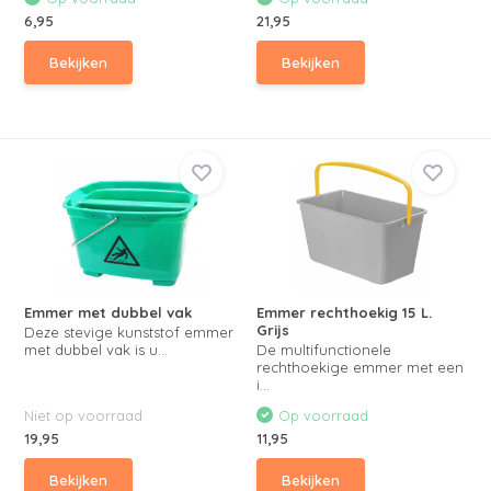
6,95
21,95
Bekijken
Bekijken
Emmer met dubbel vak
Emmer rechthoekig 15 L.
Grijs
Deze stevige kunststof emmer
met dubbel vak is u...
De multifunctionele
rechthoekige emmer met een
i...
Niet op voorraad
Op voorraad
19,95
11,95
Bekijken
Bekijken