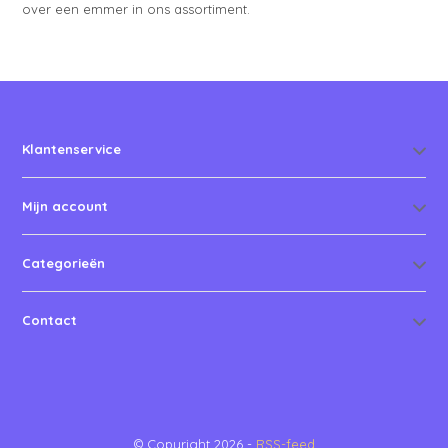
over een emmer in ons assortiment.
Klantenservice
Mijn account
Categorieën
Contact
© Copyright 2026 -
RSS-feed