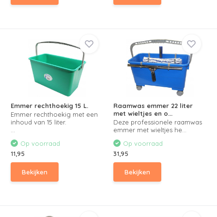
Emmer rechthoekig 15 L.
Raamwas emmer 22 liter
met wieltjes en o...
Emmer rechthoekig met een
inhoud van 15 liter.
Deze professionele raamwas
...
emmer met wieltjes he...
Op voorraad
Op voorraad
11,95
31,95
Bekijken
Bekijken