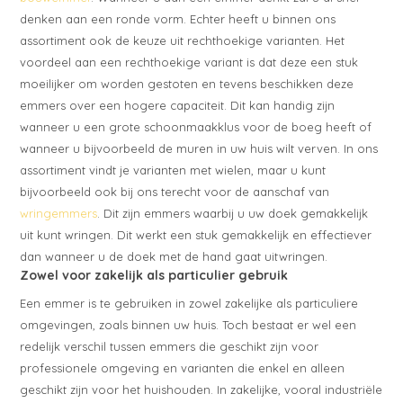
denken aan een ronde vorm. Echter heeft u binnen ons
assortiment ook de keuze uit rechthoekige varianten. Het
voordeel aan een rechthoekige variant is dat deze een stuk
moeilijker om worden gestoten en tevens beschikken deze
emmers over een hogere capaciteit. Dit kan handig zijn
wanneer u een grote schoonmaakklus voor de boeg heeft of
wanneer u bijvoorbeeld de muren in uw huis wilt verven. In ons
assortiment vindt je varianten met wielen, maar u kunt
bijvoorbeeld ook bij ons terecht voor de aanschaf van
wringemmers
. Dit zijn emmers waarbij u uw doek gemakkelijk
uit kunt wringen. Dit werkt een stuk gemakkelijk en effectiever
dan wanneer u de doek met de hand gaat uitwringen.
Zowel voor zakelijk als particulier gebruik
Een emmer is te gebruiken in zowel zakelijke als particuliere
omgevingen, zoals binnen uw huis. Toch bestaat er wel een
redelijk verschil tussen emmers die geschikt zijn voor
professionele omgeving en varianten die enkel en alleen
geschikt zijn voor het huishouden. In zakelijke, vooral industriële