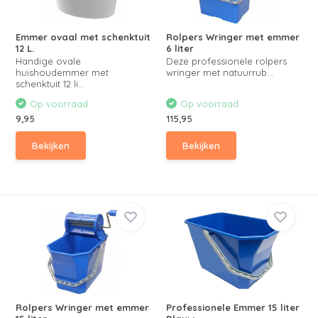
Emmer ovaal met schenktuit
Rolpers Wringer met emmer
12 L.
6 liter
Handige ovale
Deze professionele rolpers
huishoudemmer met
wringer met natuurrub...
schenktuit 12 li...
Op voorraad
Op voorraad
9,95
115,95
Bekijken
Bekijken
Rolpers Wringer met emmer
Professionele Emmer 15 liter