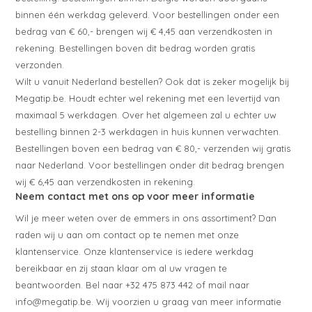
binnen één werkdag geleverd. Voor bestellingen onder een
bedrag van € 60,- brengen wij € 4,45 aan verzendkosten in
rekening. Bestellingen boven dit bedrag worden gratis
verzonden.
Wilt u vanuit Nederland bestellen? Ook dat is zeker mogelijk bij
Megatip.be. Houdt echter wel rekening met een levertijd van
maximaal 5 werkdagen. Over het algemeen zal u echter uw
bestelling binnen 2-3 werkdagen in huis kunnen verwachten.
Bestellingen boven een bedrag van € 80,- verzenden wij gratis
naar Nederland. Voor bestellingen onder dit bedrag brengen
wij € 6,45 aan verzendkosten in rekening.
Neem contact met ons op voor meer informatie
Wil je meer weten over de emmers in ons assortiment? Dan
raden wij u aan om contact op te nemen met onze
klantenservice. Onze klantenservice is iedere werkdag
bereikbaar en zij staan klaar om al uw vragen te
beantwoorden. Bel naar +32 475 873 442 of mail naar
info@megatip.be
. Wij voorzien u graag van meer informatie