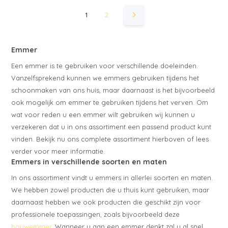
1
2
Emmer
Een emmer is te gebruiken voor verschillende doeleinden.
Vanzelfsprekend kunnen we emmers gebruiken tijdens het
schoonmaken van ons huis, maar daarnaast is het bijvoorbeeld
ook mogelijk om emmer te gebruiken tijdens het verven. Om
wat voor reden u een emmer wilt gebruiken wij kunnen u
verzekeren dat u in ons assortiment een passend product kunt
vinden. Bekijk nu ons complete assortiment hierboven of lees
verder voor meer informatie.
Emmers in verschillende soorten en maten
In ons assortiment vindt u emmers in allerlei soorten en maten.
We hebben zowel producten die u thuis kunt gebruiken, maar
daarnaast hebben we ook producten die geschikt zijn voor
professionele toepassingen, zoals bijvoorbeeld deze
bouwemmer
. Wanneer u aan een emmer denkt zal u al snel