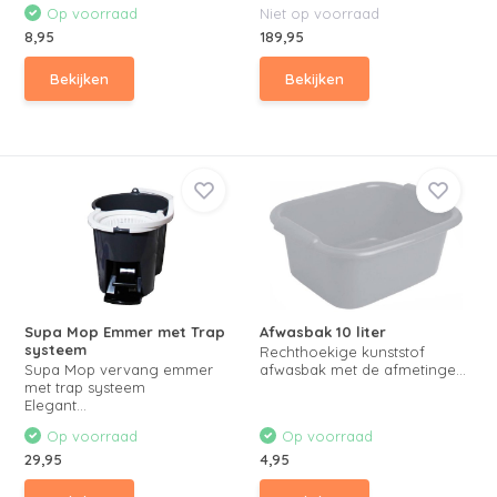
Op voorraad
Niet op voorraad
8,95
189,95
Bekijken
Bekijken
Supa Mop Emmer met Trap
Afwasbak 10 liter
systeem
Rechthoekige kunststof
Supa Mop vervang emmer
afwasbak met de afmetinge...
met trap systeem
Elegant...
Op voorraad
Op voorraad
29,95
4,95