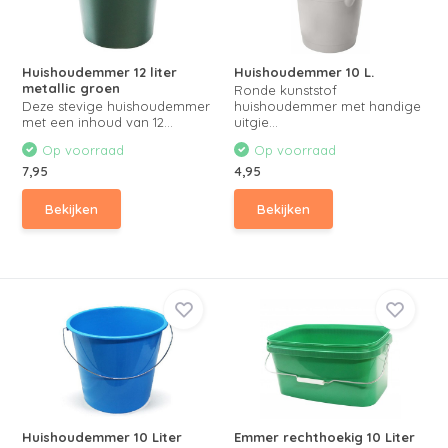
Huishoudemmer 12 liter
Huishoudemmer 10 L.
metallic groen
Ronde kunststof
Deze stevige huishoudemmer
huishoudemmer met handige
met een inhoud van 12...
uitgie...
Op voorraad
Op voorraad
7,95
4,95
Bekijken
Bekijken
Huishoudemmer 10 Liter
Emmer rechthoekig 10 Liter