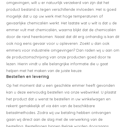
omgevingen, wilt u er natuurlijk verzekerd van zijn dat het
product bestand is tegen verschillende invloeden. Het is goed
mogelijk dat u op uw werk met hoge temperaturen of
gevaarlijke chemicaliën werkt. Het laatste wat u wilt is dat u de
emmer vult met chemicaliën, waarna blijkt dat de chemicaliën
door de rand heenkomen. Naast dat dit erg onhandig is kan dit
ook nog eens gevaar voor u opleveren. Zoekt u dan ook
emmers voor industriële omgevingen? Dan raden wij u aan om
de productomschrijving van onze producten goed door te
lezen. Hierin vindt u alle belangrijke informatie die u gaat
helpen met het maken van de juiste keuze.
Bestellen en levering
Op het moment dat u een geschikte emmer heeft gevonden
kan u deze eenvoudig bestellen via onze webwinkel. U plaatst
het product dat u wenst te bestellen in uw winkelwagen en
rekent gemakkelijk af via één van de beschikbare
betaalmethodes. Zodra wij uw betaling hebben ontvangen
gaan wij direct aan de slag met de verwerking van de
bestelling. Bestellingen binnen België worden doorgaans