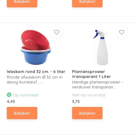
Bekijken
Bekijken
Waskom rond 32 cm. - 6 liter
Plantensproeier
transparant 1 Liter
Ronde afwaskom Ø 32 cm in
stevig kunststof , ...
Handige plantensproeier -
verstuiver transparan...
Op voorraad
Niet op voorraad
4,45
3,75
Bekijken
Bekijken