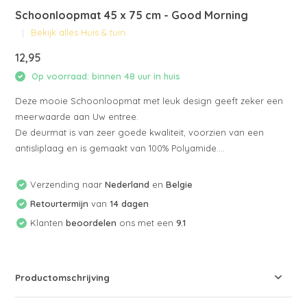
Schoonloopmat 45 x 75 cm - Good Morning
Bekijk alles Huis & tuin
12,95
Op voorraad: binnen 48 uur in huis
Deze mooie Schoonloopmat met leuk design geeft zeker een
meerwaarde aan Uw entree.
De deurmat is van zeer goede kwaliteit, voorzien van een
antisliplaag en is gemaakt van 100% Polyamide....
Verzending naar
Nederland
en
Belgie
Retourtermijn
van
14 dagen
Klanten
beoordelen
ons met een
9.1
Productomschrijving