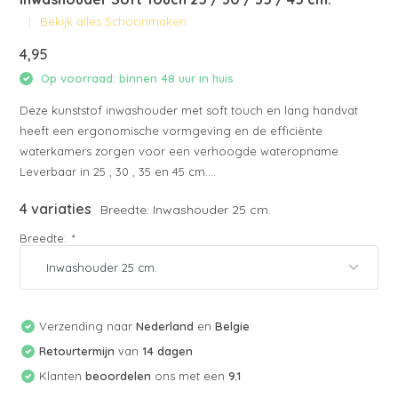
Bekijk alles Schoonmaken
4,95
Op voorraad: binnen 48 uur in huis
Deze kunststof inwashouder met soft touch en lang handvat
heeft een ergonomische vormgeving en de efficiënte
waterkamers zorgen voor een verhoogde wateropname.
Leverbaar in 25 , 30 , 35 en 45 cm....
4 variaties
Breedte: Inwashouder 25 cm.
Breedte:
*
Verzending naar
Nederland
en
Belgie
Retourtermijn
van
14 dagen
Klanten
beoordelen
ons met een
9.1