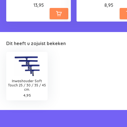
13,95
8,95
Dit heeft u zojuist bekeken
Inwashouder Soft
Touch 25 / 30 / 35 / 45
cm.
4,95