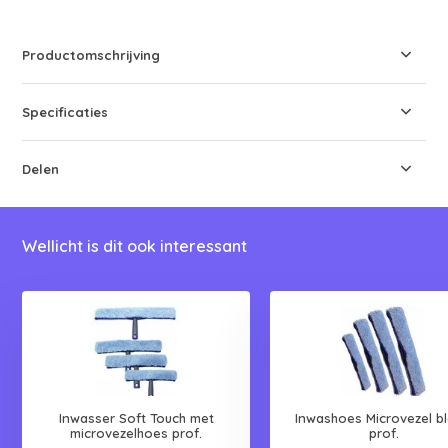
Productomschrijving
Specificaties
Delen
Wellicht is dit ook interessant
Inwasser Soft Touch met
Inwashoes Microvezel b
microvezelhoes prof.
prof.