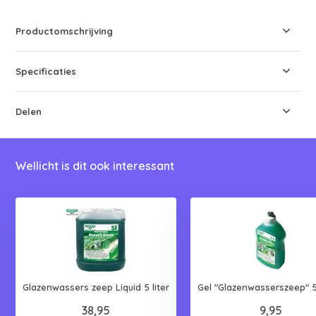
Productomschrijving
Specificaties
Delen
Wellicht is dit ook interessant
Glazenwassers zeep Liquid 5 liter
Gel "Glazenwasserszeep" 5
38,95
9,95