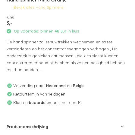
Bekijk alles Hand Spinners
5,95
3,-
Op voorraad: binnen 48 uur in huis
De hand spinner zal zenuwtrekken wegnemen en stress
verminderen en het concentratievermogen verhogen , Uit
onderzoek is gebleken dat mensen , die zich slecht kunnen
concentreren er baad bij hebben als ze een bezigheid hebben
met hun handen....
Verzending naar
Nederland
en
Belgie
Retourtermijn
van
14 dagen
Klanten
beoordelen
ons met een
9.1
Productomschrijving