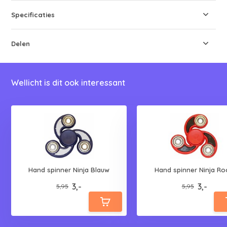
Specificaties
Delen
Wellicht is dit ook interessant
Hand spinner Ninja Blauw
Hand spinner Ninja R
3,-
3,-
5,95
5,95