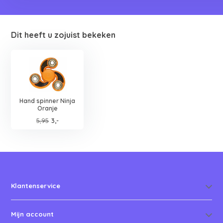
Dit heeft u zojuist bekeken
Hand spinner Ninja
Oranje
5,95
3,-
Klantenservice
Mijn account