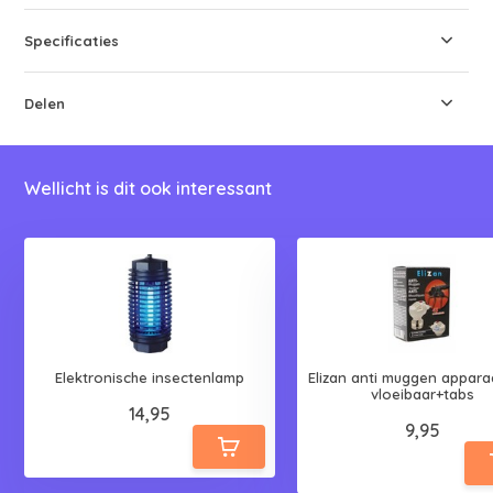
Specificaties
Delen
Wellicht is dit ook interessant
Elektronische insectenlamp
Elizan anti muggen appara
vloeibaar+tabs
14,95
9,95