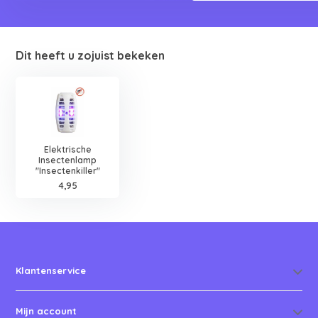
Dit heeft u zojuist bekeken
Elektrische
Insectenlamp
"Insectenkiller"
4,95
Klantenservice
Mijn account