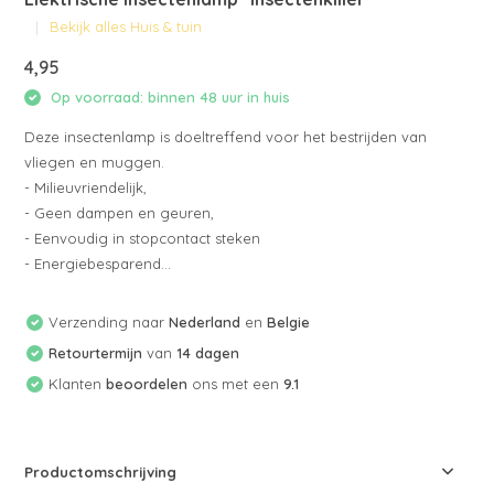
Bekijk alles Huis & tuin
4,95
Op voorraad: binnen 48 uur in huis
Deze insectenlamp is doeltreffend voor het bestrijden van
vliegen en muggen.
- Milieuvriendelijk,
- Geen dampen en geuren,
- Eenvoudig in stopcontact steken
- Energiebesparend...
Verzending naar
Nederland
en
Belgie
Retourtermijn
van
14 dagen
Klanten
beoordelen
ons met een
9.1
Productomschrijving