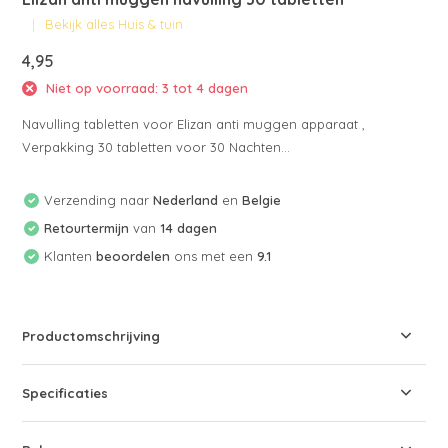
Bekijk alles Huis & tuin
4,95
Niet op voorraad: 3 tot 4 dagen
Navulling tabletten voor Elizan anti muggen apparaat ,
Verpakking 30 tabletten voor 30 Nachten...
Verzending naar
Nederland
en
Belgie
Retourtermijn
van
14 dagen
Klanten
beoordelen
ons met een
9.1
Productomschrijving
Specificaties