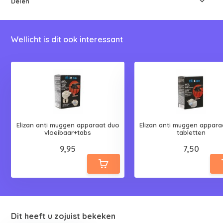
Delen
Wellicht is dit ook interessant
Elizan anti muggen apparaat duo
Elizan anti muggen appara
vloeibaar+tabs
tabletten
9,95
7,50
Dit heeft u zojuist bekeken