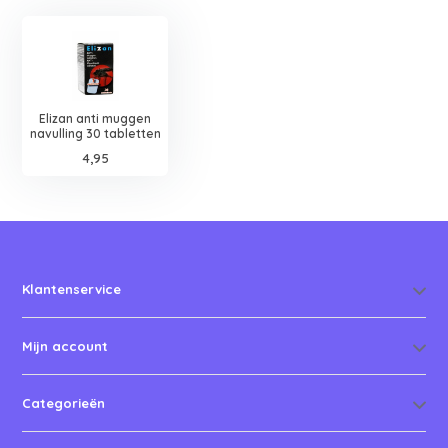
Elizan anti muggen
navulling 30 tabletten
4,95
Klantenservice
Mijn account
Categorieën