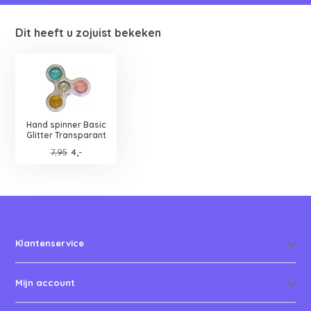
Dit heeft u zojuist bekeken
Hand spinner Basic
Glitter Transparant
7,95
4,-
Klantenservice
Mijn account