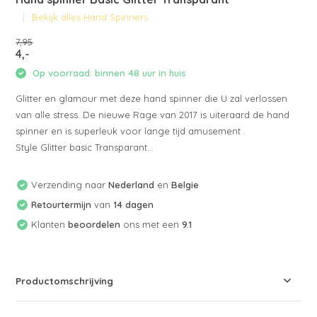
Bekijk alles Hand Spinners
7,95
4,-
Op voorraad: binnen 48 uur in huis
Glitter en glamour met deze hand spinner die U zal verlossen
van alle stress. De nieuwe Rage van 2017 is uiteraard de hand
spinner en is superleuk voor lange tijd amusement .
Style Glitter basic Transparant...
Verzending naar
Nederland
en
Belgie
Retourtermijn
van
14 dagen
Klanten
beoordelen
ons met een
9.1
Productomschrijving