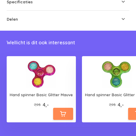
Specificaties
Delen
Wellicht is dit ook interessant
Hand spinner Basic Glitter Mauve
Hand spinner Basic Glitte
4,-
4,-
7,95
7,95