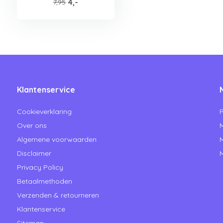
4,-
7,95
Klantenservice
Cookieverklaring
R
Over ons
M
Algemene voorwaarden
M
Disclaimer
M
Privacy Policy
Betaalmethoden
Verzenden & retourneren
Klantenservice