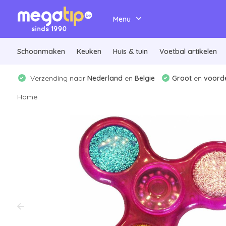
Menu
Schoonmaken
Keuken
Huis & tuin
Voetbal artikelen
Verzending naar
Nederland
en
Belgie
Groot
en
voorde
Home