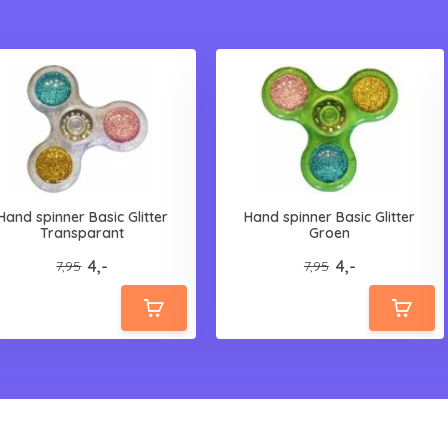
Hand spinner Basic Glitter
Hand spinner Basic Glitter
Transparant
Groen
4,-
4,-
7,95
7,95