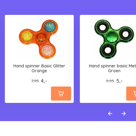
Hand spinner Basic Glitter
Hand spinner basic Met
Orange
Groen
4,-
5,-
7,95
9,95