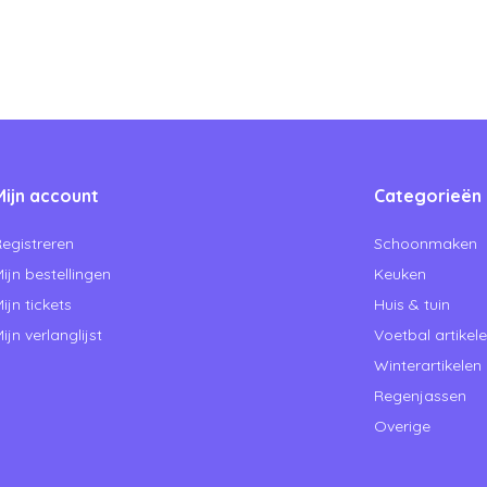
Mijn account
Categorieën
egistreren
Schoonmaken
ijn bestellingen
Keuken
ijn tickets
Huis & tuin
ijn verlanglijst
Voetbal artikel
Winterartikelen
Regenjassen
Overige