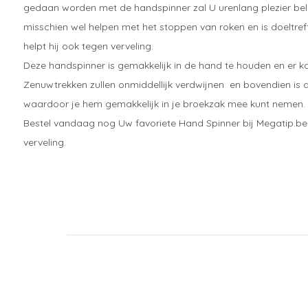
gedaan worden met de handspinner zal U urenlang plezier bel
misschien wel helpen met het stoppen van roken en is doeltre
helpt hij ook tegen verveling.
Deze handspinner is gemakkelijk in de hand te houden en er k
Zenuwtrekken zullen onmiddellijk verdwijnen en bovendien is de
waardoor je hem gemakkelijk in je broekzak mee kunt nemen.
Bestel vandaag nog Uw favoriete Hand Spinner bij Megatip.be e
verveling.