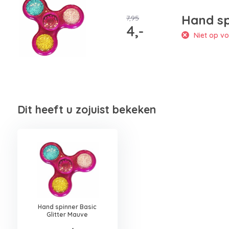
Hand sp
7,95
4,-
Niet op vo
Dit heeft u zojuist bekeken
Hand spinner Basic
Glitter Mauve