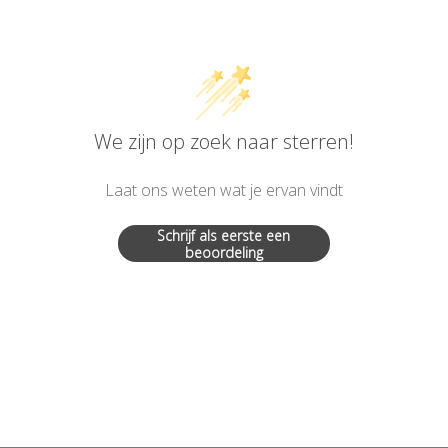
We zijn op zoek naar sterren!
Laat ons weten wat je ervan vindt
Schrijf als eerste een
beoordeling