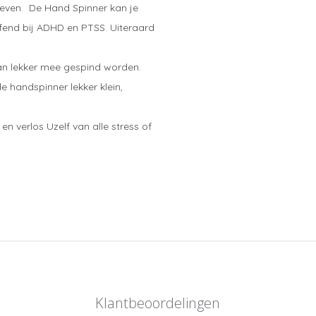
even. De Hand Spinner kan je
ffend bij ADHD en PTSS. Uiteraard
an lekker mee gespind worden.
 handspinner lekker klein,
n verlos Uzelf van alle stress of
Klantbeoordelingen