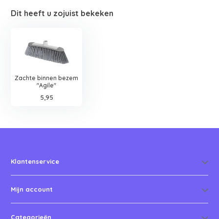
Dit heeft u zojuist bekeken
Zachte binnen bezem
"Agile"
5,95
Klantenservice
Mijn account
Categorieën