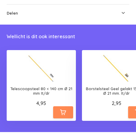
Delen
Wellicht is dit ook interessant
Telescoopsteel 80 < 140 cm Ø 21
Borstelsteel Geel gelakt 1
mm It/dr
Ø 21 mm. It/dr
4,95
2,95