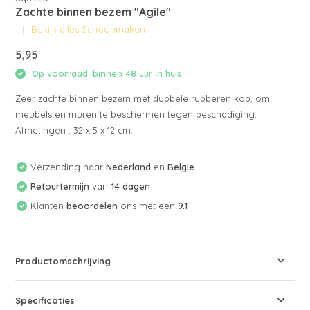
Zachte binnen bezem "Agile"
Bekijk alles Schoonmaken
5,95
Op voorraad: binnen 48 uur in huis
Zeer zachte binnen bezem met dubbele rubberen kop, om
meubels en muren te beschermen tegen beschadiging.
Afmetingen , 32 x 5 x 12 cm....
Verzending naar
Nederland
en
Belgie
Retourtermijn
van
14 dagen
Klanten
beoordelen
ons met een
9.1
Productomschrijving
Specificaties