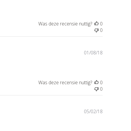
Was deze recensie nuttig?
0
0
Publicatiedat
01/08/18
Was deze recensie nuttig?
0
0
Publicatiedat
05/02/18