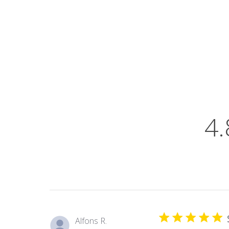
4.
Alfons R.