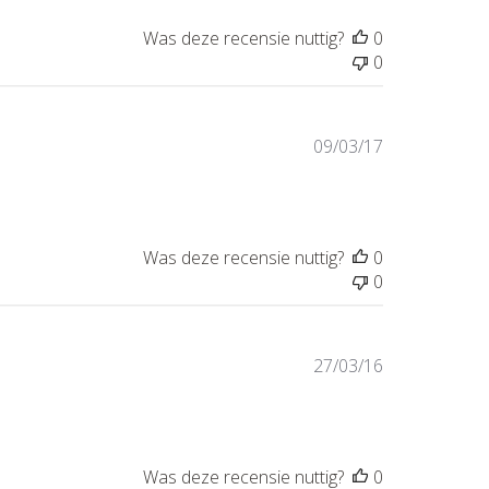
Was deze recensie nuttig?
0
0
Publicatiedat
09/03/17
Was deze recensie nuttig?
0
0
Publicatiedat
27/03/16
Was deze recensie nuttig?
0