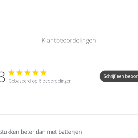
Klantbeoordelingen
8
Schrijf een beoor
Gebaseerd op 6 beoordelingen
Stukken beter dan met batterijen