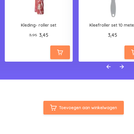
Kleding- roller set
Kleefroller set 10 mete
3,45
3,45
3,95
Toevoegen aan winkelwagen