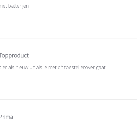
met batterijen
Topproduct
t er als nieuw uit als je met dit toestel erover gaat.
Prima