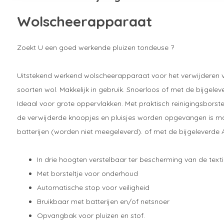
Wolscheerapparaat
Zoekt U een goed werkende pluizen tondeuse ?
Uitstekend werkend wolscheerapparaat voor het verwijderen va
soorten wol. Makkelijk in gebruik. Snoerloos of met de bijgele
Ideaal voor grote oppervlakken. Met praktisch reinigingsborste
de verwijderde knoopjes en pluisjes worden opgevangen is mak
batterijen (worden niet meegeleverd). of met de bijgeleverde 
In drie hoogten verstelbaar ter bescherming van de texti
Met borsteltje voor onderhoud
Automatische stop voor veiligheid
Bruikbaar met batterijen en/of netsnoer
Opvangbak voor pluizen en stof.