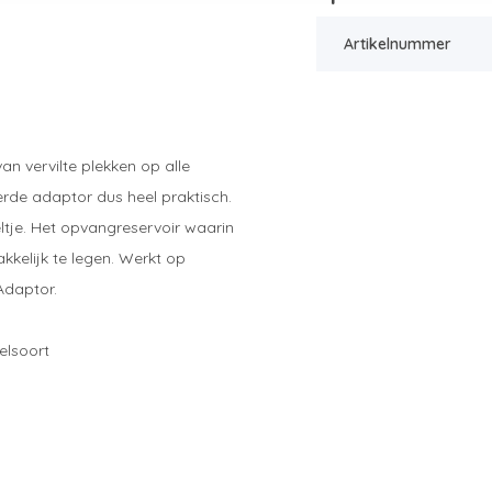
Artikelnummer
n vervilte plekken op alle
verde adaptor dus heel praktisch.
ltje. Het opvangreservoir waarin
kelijk te legen. Werkt op
Adaptor.
elsoort