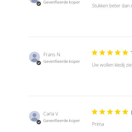
Geverifieerde koper
Stukken beter dan 
Frans N.
Geverifieerde koper
Uw wollen kledij zie
Carla V.
Geverifieerde koper
Prima