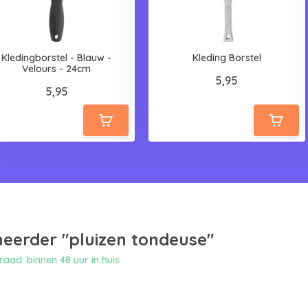
Kledingborstel - Blauw -
Kleding Borstel
Velours - 24cm
5,95
5,95
eerder "pluizen tondeuse"
aad: binnen 48 uur in huis