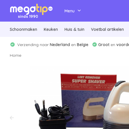
Menu
Schoonmaken
Keuken
Huis & tuin
Voetbal artikelen
Verzending naar
Nederland
en
Belgie
Groot
en
voorde
Home