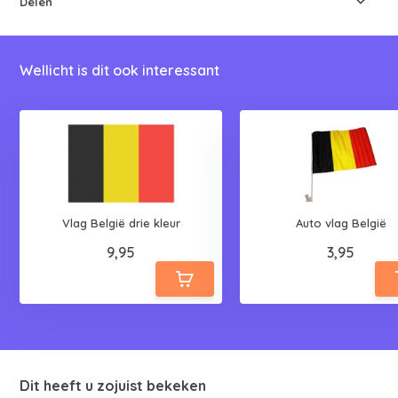
Delen
Wellicht is dit ook interessant
Vlag België drie kleur
Auto vlag België
9,95
3,95
Dit heeft u zojuist bekeken