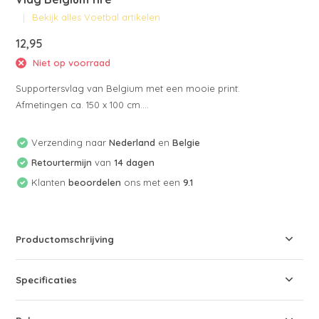
Bekijk alles Voetbal artikelen
12,95
Niet op voorraad
Supportersvlag van Belgium met een mooie print.
Afmetingen ca. 150 x 100 cm....
Verzending naar
Nederland
en
Belgie
Retourtermijn
van
14 dagen
Klanten
beoordelen
ons met een
9.1
Productomschrijving
Specificaties