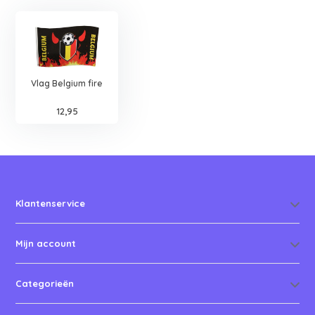
Vlag Belgium fire
12,95
Klantenservice
Mijn account
Categorieën