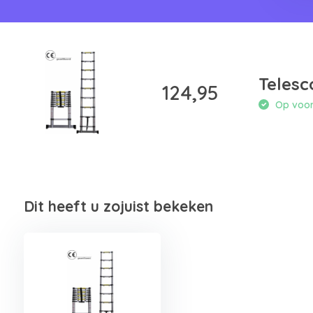
Telesc
124,95
Op voorr
Dit heeft u zojuist bekeken