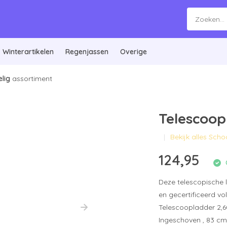
Winterartikelen
Regenjassen
Overige
lig
assortiment
Telescoop
Bekijk alles Sc
124,95
Deze telescopische 
en gecertificeerd v
Telescoopladder 2,6
Ingeschoven , 83 cm