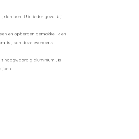
, dan bent U in ieder geval bij
tsen en opbergen gemakkelijk en
cm. is , kan deze eveneens
uit hoogwaardig aluminium , is
lijken