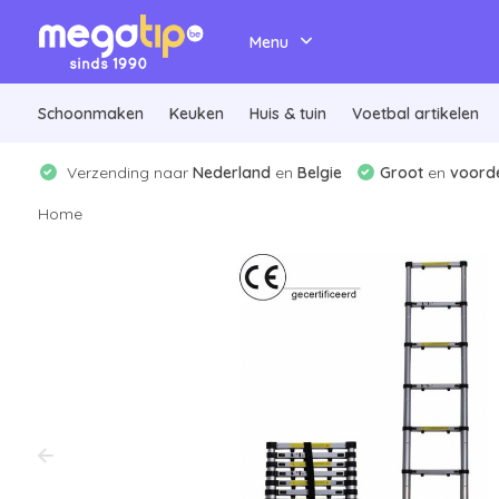
Menu
Schoonmaken
Keuken
Huis & tuin
Voetbal artikelen
Verzending naar
Nederland
en
Belgie
Groot
en
voorde
Home