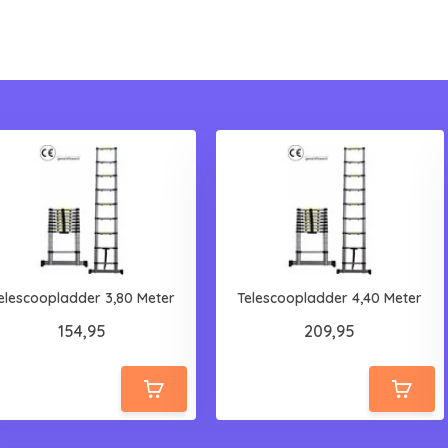
elescoopladder 3,80 Meter
Telescoopladder 4,40 Meter
154,95
209,95