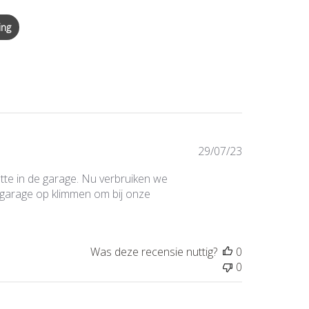
ing
Publicatiedat
29/07/23
tte in de garage. Nu verbruiken we
de garage op klimmen om bij onze
Was deze recensie nuttig?
0
0