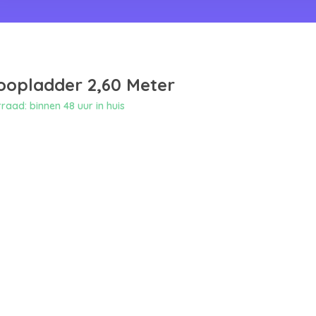
oopladder 2,60 Meter
aad: binnen 48 uur in huis