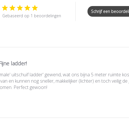
Schrijf een beoordel
Gebaseerd op 1 beoordelingen
Fijne ladder!
ale' uitschuif ladder' gewend, wat ons bijna 5 meter ruimte kos
an en kunnen nog sneller, makkelijker (lichter) en toch veilig 
komen. Perfect gewoon!