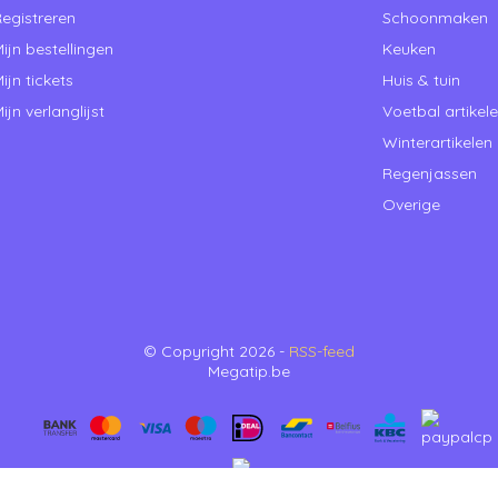
egistreren
Schoonmaken
ijn bestellingen
Keuken
ijn tickets
Huis & tuin
ijn verlanglijst
Voetbal artikel
Winterartikelen
Regenjassen
Overige
© Copyright 2026 -
RSS-feed
Megatip.be