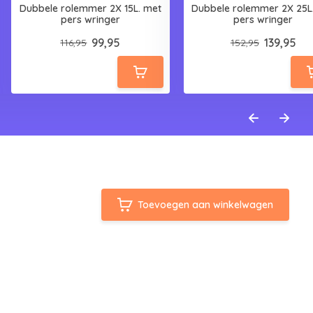
Dubbele rolemmer 2X 15L. met
Dubbele rolemmer 2X 25L
pers wringer
pers wringer
99,95
139,95
116,95
152,95
Toevoegen aan winkelwagen