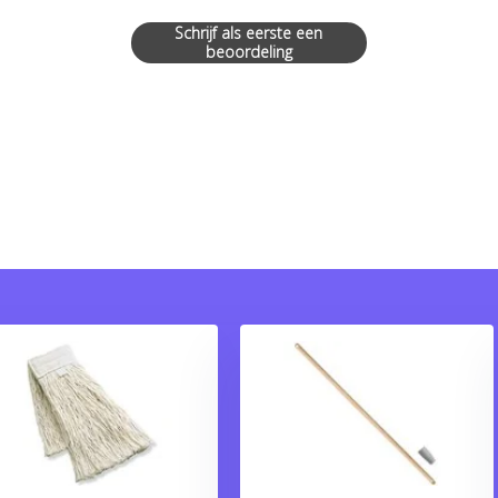
Schrijf als eerste een
beoordeling