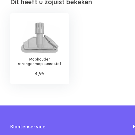
Dit heeft u zojuist bekeken
Mophouder
strengenmop kunststof
4,95
Klantenservice