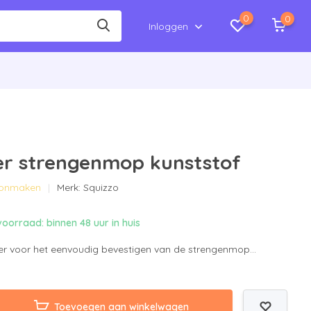
0
0
Inloggen
r strengenmop kunststof
hoonmaken
Merk:
Squizzo
oorraad: binnen 48 uur in huis
r voor het eenvoudig bevestigen van de strengenmop...
Toevoegen aan winkelwagen