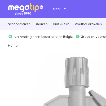
Menu
Schoonmaken
Keuken
Huis & tuin
Voetbal artikelen
Verzending naar
Nederland
en
Belgie
Groot
en
voorde
Home