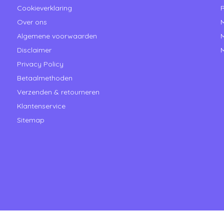
Cookieverklaring
R
Over ons
M
Algemene voorwaarden
M
Disclaimer
M
Privacy Policy
Betaalmethoden
Verzenden & retourneren
Klantenservice
Sitemap