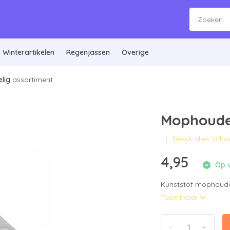
Winterartikelen
Regenjassen
Overige
lig
assortiment
Mophoude
Bekijk alles Sc
4,95
Op v
Kunststof mophoude
Toon meer
-
+