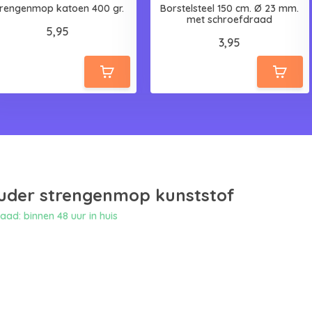
trengenmop katoen 400 gr.
Borstelsteel 150 cm. Ø 23 mm.
met schroefdraad
5,95
3,95
der strengenmop kunststof
ad: binnen 48 uur in huis