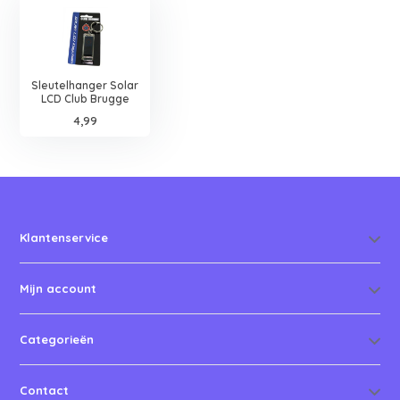
Sleutelhanger Solar
LCD Club Brugge
4,99
Klantenservice
Mijn account
Categorieën
Contact