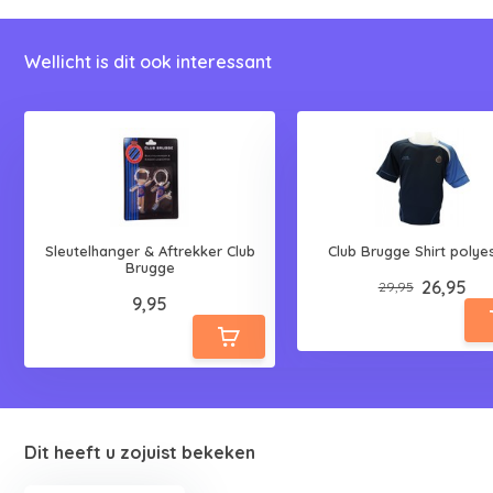
Wellicht is dit ook interessant
Sleutelhanger & Aftrekker Club
Club Brugge Shirt polye
Brugge
26,95
29,95
9,95
Dit heeft u zojuist bekeken