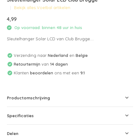
Bekijk alles Voetbal artikelen
4,99
Op voorraad: binnen 48 uur in huis
Sleutelhanger Solar LCD van Club Brugge....
Verzending naar
Nederland
en
Belgie
Retourtermijn
van
14 dagen
Klanten
beoordelen
ons met een
9.1
Productomschrijving
Specificaties
Delen