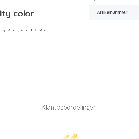
ty color
Artikelnummer
ty color jasje met kap ,
Klantbeoordelingen