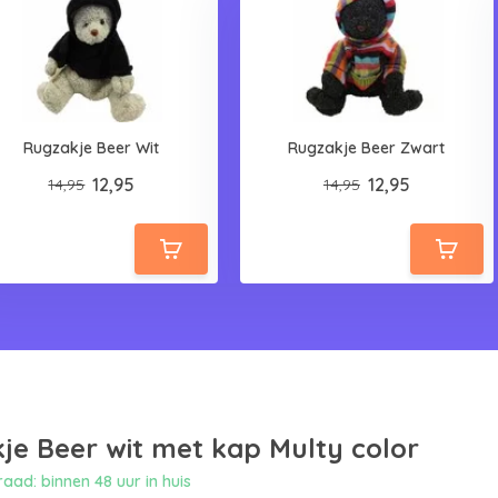
Rugzakje Beer Wit
Rugzakje Beer Zwart
12,95
12,95
14,95
14,95
je Beer wit met kap Multy color
ad: binnen 48 uur in huis