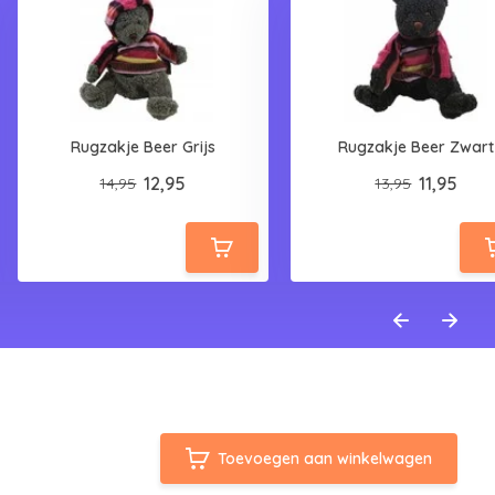
Rugzakje Beer Grijs
Rugzakje Beer Zwart
12,95
11,95
14,95
13,95
Toevoegen aan winkelwagen