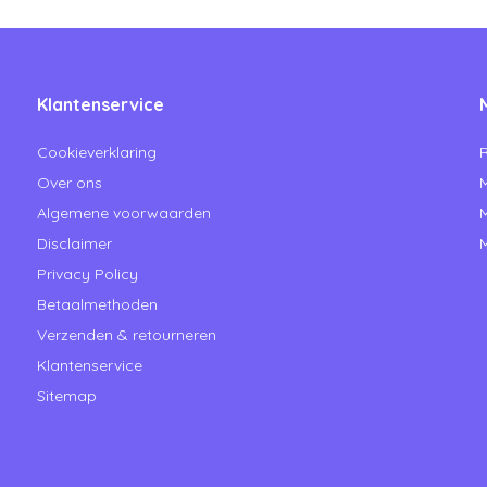
Klantenservice
Cookieverklaring
R
Over ons
M
Algemene voorwaarden
M
Disclaimer
M
Privacy Policy
Betaalmethoden
Verzenden & retourneren
Klantenservice
Sitemap