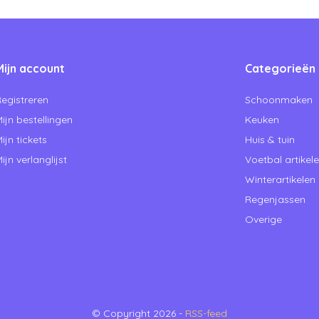
Mijn account
Categorieën
egistreren
Schoonmaken
ijn bestellingen
Keuken
ijn tickets
Huis & tuin
ijn verlanglijst
Voetbal artikel
Winterartikelen
Regenjassen
Overige
© Copyright 2026 -
RSS-feed