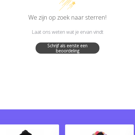
We zijn op zoek naar sterren!
Laat ons weten wat je ervan vindt
Schrijf als eerste een
beoordeling