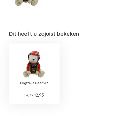
Dit heeft u zojuist bekeken
Rugzakje Beer wit
12,95
14,95