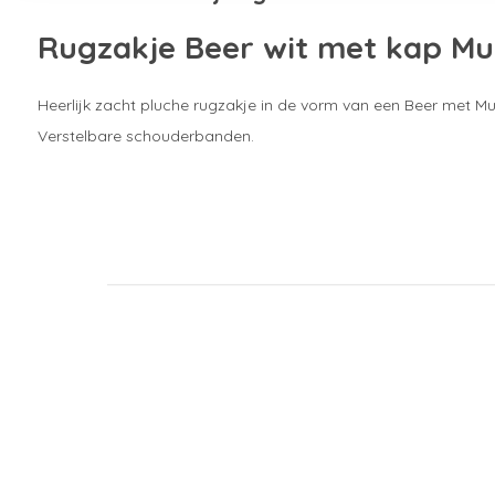
Rugzakje Beer wit met kap Mul
Heerlijk zacht pluche rugzakje in de vorm van een Beer met Mul
Verstelbare schouderbanden.