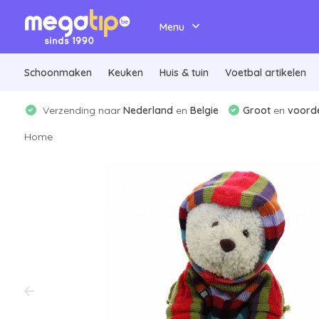
Menu
Schoonmaken
Keuken
Huis & tuin
Voetbal artikelen
Verzending naar
Nederland
en
Belgie
Groot
en
voorde
Home