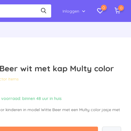
0
0
Inloggen
Beer wit met kap Multy color
ector Items
voorraad: binnen 48 uur in huis
or kinderen in model Witte Beer met een Multy color jasje met