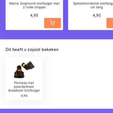
Kleine Zuigmond stofzuiger met
Spleetmondstuk stofzuig
2 rode stripjes
cm lang
4,95
4,95
Dit heeft u zojuist bekeken
Plumeau met
paardenhaar
draaibaar Stofzuiger
4,95