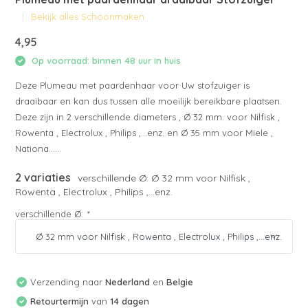
Bekijk alles Schoonmaken
4,95
Op voorraad: binnen 48 uur in huis
Deze Plumeau met paardenhaar voor Uw stofzuiger is
draaibaar en kan dus tussen alle moeilijk bereikbare plaatsen.
Deze zijn in 2 verschillende diameters , Ø 32 mm. voor Nilfisk ,
Rowenta , Electrolux , Philips ,...enz. en Ø 35 mm voor Miele ,
Nationa......
2 variaties
verschillende Ø: Ø 32 mm voor Nilfisk ,
Rowenta , Electrolux , Philips ,...enz.
verschillende Ø:
*
Verzending naar
Nederland
en
Belgie
Retourtermijn
van
14 dagen