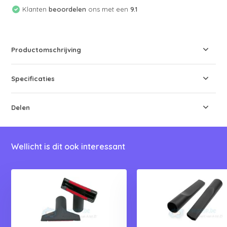
Klanten
beoordelen
ons met een
9.1
Productomschrijving
Specificaties
Delen
Wellicht is dit ook interessant