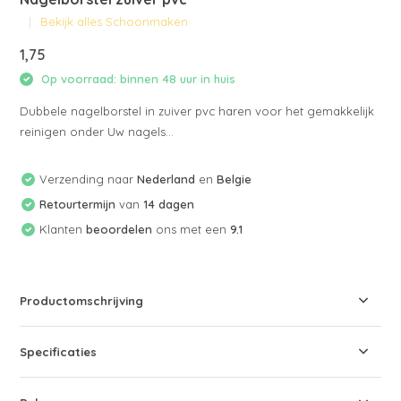
Bekijk alles Schoonmaken
1,75
Op voorraad: binnen 48 uur in huis
Dubbele nagelborstel in zuiver pvc haren voor het gemakkelijk
reinigen onder Uw nagels...
Verzending naar
Nederland
en
Belgie
Retourtermijn
van
14 dagen
Klanten
beoordelen
ons met een
9.1
Productomschrijving
Specificaties