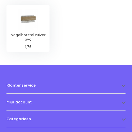
Nagelborstel zuiver
pvc
1,75
Klantenservice
Mijn account
Categorieën