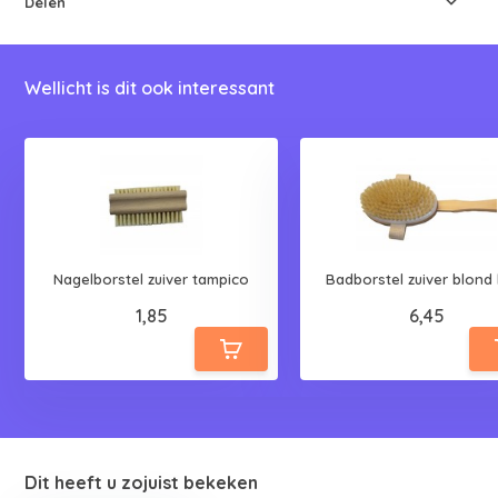
Delen
Wellicht is dit ook interessant
Nagelborstel zuiver tampico
Badborstel zuiver blond
1,85
6,45
Dit heeft u zojuist bekeken