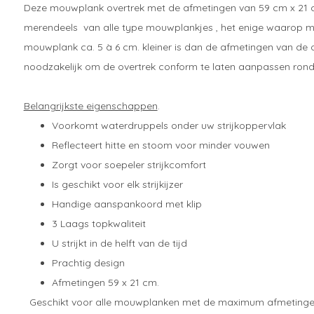
Deze mouwplank overtrek met de afmetingen van 59 cm x 21 cm
merendeels van alle type mouwplankjes , het enige waarop m
mouwplank ca. 5 à 6 cm. kleiner is dan de afmetingen van de o
noodzakelijk om de overtrek conform te laten aanpassen ro
Belangrijkste eigenschappen
.
Voorkomt waterdruppels onder uw strijkoppervlak
Reflecteert hitte en stoom voor minder vouwen
Zorgt voor soepeler strijkcomfort
Is geschikt voor elk strijkijzer
Handige aanspankoord met klip
3 Laags topkwaliteit
U strijkt in de helft van de tijd
Prachtig design
Afmetingen 59 x 21 cm.
Geschikt voor alle mouwplanken met de maximum afmetin