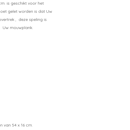
. is geschikt voor het
oet gelet worden is dat Uw
vertrek , deze speling is
nd Uw mouwplank.
gen van 54 x 16 cm.