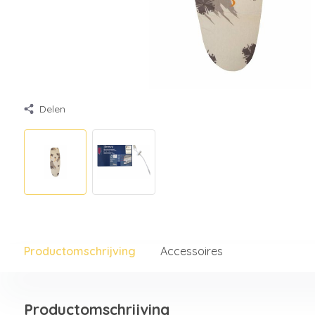
Delen
Productomschrijving
Accessoires
Productomschrijving