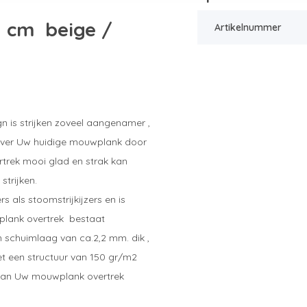
1 cm beige /
Artikelnummer
n is strijken zoveel aangenamer ,
over Uw huidige mouwplank door
trek mooi glad en strak kan
trijken.
 als stoomstrijkijzers en is
plank overtrek bestaat
 schuimlaag van ca.2,2 mm. dik ,
et een structuur van 150 gr/m2
 van Uw mouwplank overtrek