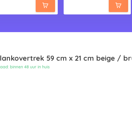
ankovertrek 59 cm x 21 cm beige / br
ad: binnen 48 uur in huis