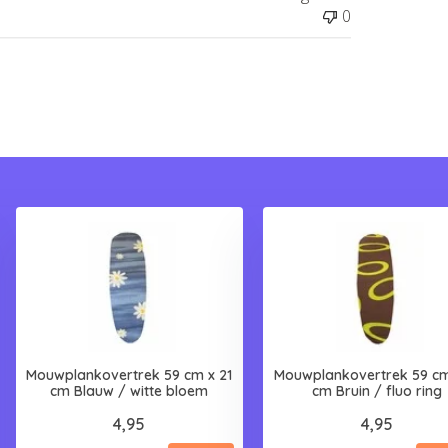
0
Mouwplankovertrek 59 cm x 21
Mouwplankovertrek 59 cm
cm Blauw / witte bloem
cm Bruin / fluo ring
4,95
4,95