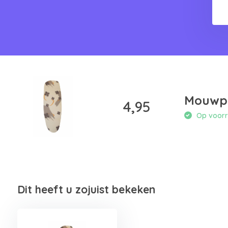
Mouwpl
4,95
Op voorra
Dit heeft u zojuist bekeken