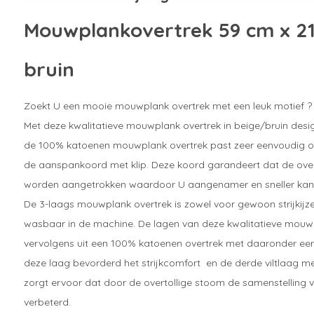
Mouwplankovertrek 59 cm x 2
bruin
Zoekt U een mooie mouwplank overtrek met een leuk motief ?
Met deze kwalitatieve mouwplank overtrek in beige/bruin desig
de 100% katoenen mouwplank overtrek past zeer eenvoudig 
de aanspankoord met klip. Deze koord garandeert dat de over
worden aangetrokken waardoor U aangenamer en sneller kan s
De 3-laags mouwplank overtrek is zowel voor gewoon strijkijzers
wasbaar in de machine. De lagen van deze kwalitatieve mouw
vervolgens uit een 100% katoenen overtrek met daaronder een
deze laag bevorderd het strijkcomfort en de derde viltlaag m
zorgt ervoor dat door de overtollige stoom de samenstelling
verbeterd.