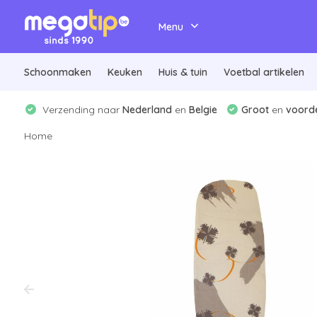
Menu
Schoonmaken
Keuken
Huis & tuin
Voetbal artikelen
Verzending naar
Nederland
en
Belgie
Groot
en
voorde
Home