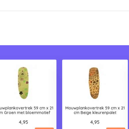
uwplankovertrek 59 cm x 21
Mouwplankovertrek 59 cm x 21
m Groen met bloemmotief
cm Beige kleurenpalet
4,95
4,95