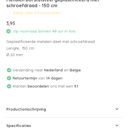
schroefdraad - 150 cm
Bekijk alles Schoonmaken
3,95
Op voorraad: binnen 48 uur in huis
Geplastificeerde metalen steel met schroefdraad.
Lengte, 150 cm
Ø 20 mm...
Verzending naar
Nederland
en
Belgie
Retourtermijn
van
14 dagen
Klanten
beoordelen
ons met een
9.1
Productomschrijving
Specificaties