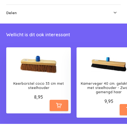
Delen
Wellicht is dit ook interessant
Keerborstel coco 33 cm met
Kamerveger 40 cm. gelak
steelhouder
met steelhouder - Zwa
gemengd haar
8,95
9,95