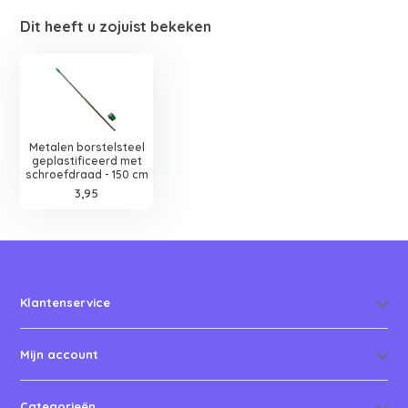
Dit heeft u zojuist bekeken
Metalen borstelsteel
geplastificeerd met
schroefdraad - 150 cm
3,95
Klantenservice
Mijn account
Categorieën