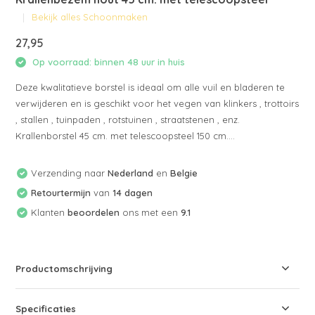
Bekijk alles Schoonmaken
27,95
Op voorraad: binnen 48 uur in huis
Deze kwalitatieve borstel is ideaal om alle vuil en bladeren te
verwijderen en is geschikt voor het vegen van klinkers , trottoirs
, stallen , tuinpaden , rotstuinen , straatstenen , enz.
Krallenborstel 45 cm. met telescoopsteel 150 cm....
Verzending naar
Nederland
en
Belgie
Retourtermijn
van
14 dagen
Klanten
beoordelen
ons met een
9.1
Productomschrijving
Specificaties