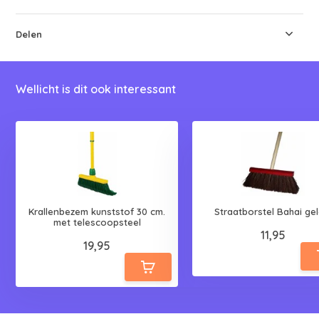
Delen
Wellicht is dit ook interessant
Krallenbezem kunststof 30 cm.
Straatborstel Bahai gel
met telescoopsteel
11,95
19,95