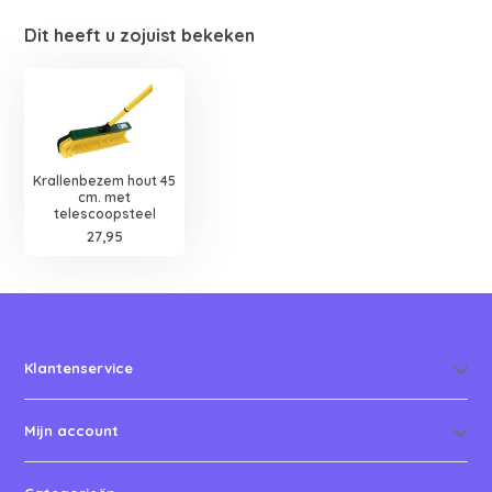
Dit heeft u zojuist bekeken
Krallenbezem hout 45
cm. met
telescoopsteel
27,95
Klantenservice
Mijn account