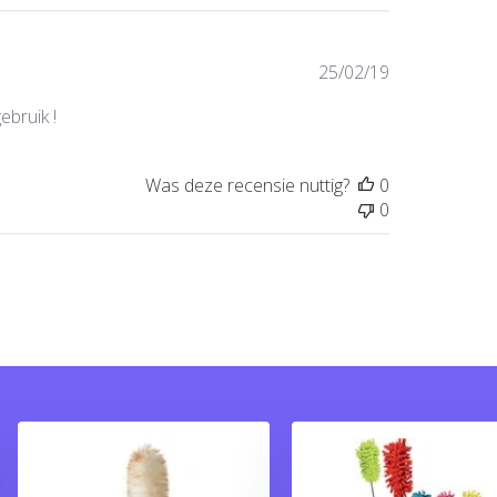
Publicatiedat
25/02/19
ebruik !
Was deze recensie nuttig?
0
0