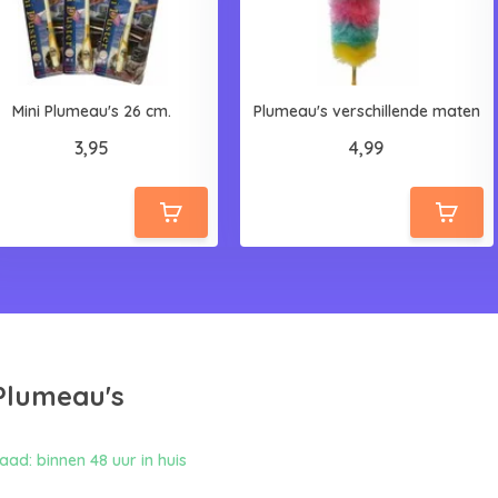
Mini Plumeau's 26 cm.
Plumeau's verschillende maten
3,95
4,99
Plumeau's
ad: binnen 48 uur in huis