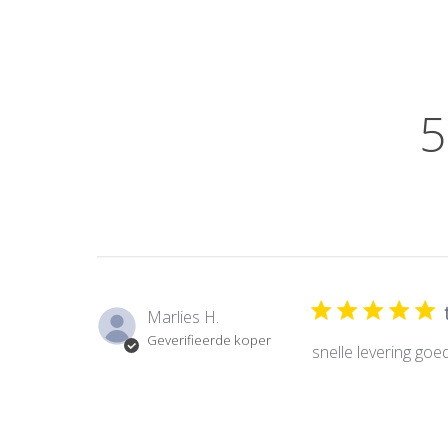
5
Marlies H.
Geverifieerde koper
snelle levering go