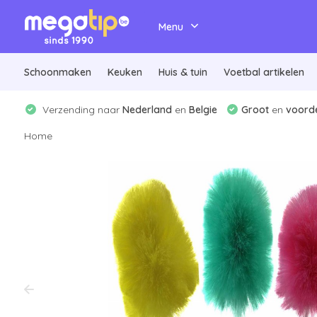
Menu
Schoonmaken
Keuken
Huis & tuin
Voetbal artikelen
Verzending naar
Nederland
en
Belgie
Groot
en
voorde
Home