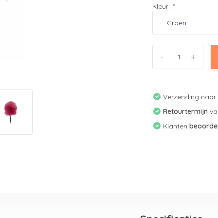
Kleur:
*
-
+
Verzending naa
Retourtermijn
v
Klanten
beoorde