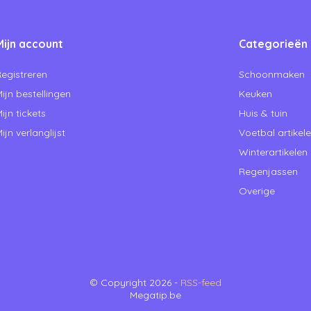
Mijn account
Categorieën
egistreren
Schoonmaken
ijn bestellingen
Keuken
ijn tickets
Huis & tuin
ijn verlanglijst
Voetbal artikel
Winterartikelen
Regenjassen
Overige
© Copyright 2026 -
RSS-feed
Megatip.be