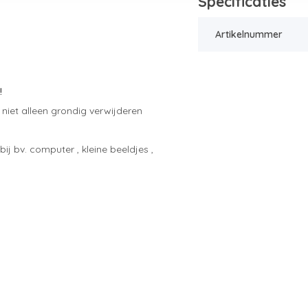
Specificaties
Artikelnummer
!
niet alleen grondig verwijderen
j bv. computer , kleine beeldjes ,