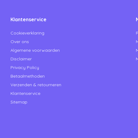
Klantenservice
Cookieverklaring
R
Over ons
M
Algemene voorwaarden
M
Disclaimer
M
Privacy Policy
Betaalmethoden
Verzenden & retourneren
Klantenservice
Sitemap