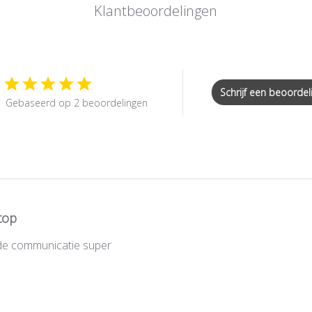
Klantbeoordelingen
Schrijf een beoordel
Gebaseerd op 2 beoordelingen
top
ede communicatie super