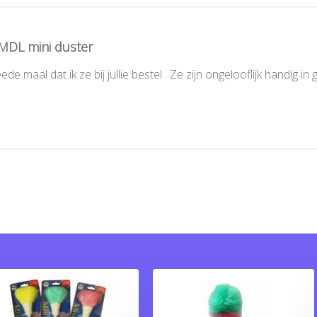
MDL mini duster
de maal dat ik ze bij jullie bestel . Ze zijn ongelooflijk handig in g