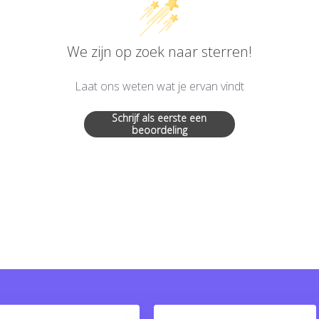
We zijn op zoek naar sterren!
Laat ons weten wat je ervan vindt
Schrijf als eerste een
beoordeling