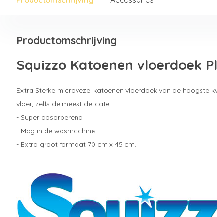
Productomschrijving
Squizzo Katoenen vloerdoek Pl
Extra Sterke microvezel katoenen vloerdoek van de hoogste kwal
vloer, zelfs de meest delicate.
- Super absorberend
- Mag in de wasmachine.
- Extra groot formaat 70 cm x 45 cm.