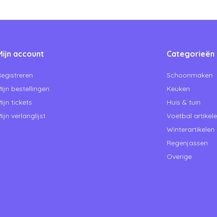
Mijn account
Categorieën
egistreren
Schoonmaken
ijn bestellingen
Keuken
ijn tickets
Huis & tuin
ijn verlanglijst
Voetbal artikel
Winterartikelen
Regenjassen
Overige