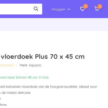
0
0
Inloggen
vloerdoek Plus 70 x 45 cm
hoonmaken
Merk:
Squizzo
oorraad: binnen 48 uur in huis
zel katoenen vloerdoek van de hoogste kwaliteit. Ideaal voor
fs de meest delicate.
d
hine.