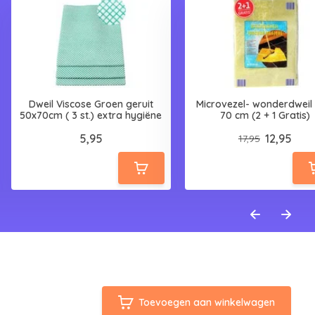
Dweil Viscose Groen geruit
Microvezel- wonderdweil 
50x70cm ( 3 st.) extra hygiëne
70 cm (2 + 1 Gratis)
5,95
12,95
17,95
Toevoegen aan winkelwagen