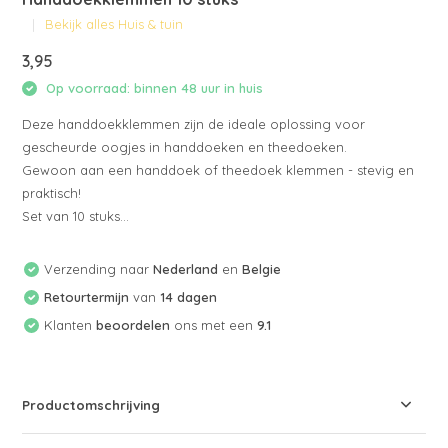
Bekijk alles Huis & tuin
3,95
Op voorraad: binnen 48 uur in huis
Deze handdoekklemmen zijn de ideale oplossing voor
gescheurde oogjes in handdoeken en theedoeken.
Gewoon aan een handdoek of theedoek klemmen - stevig en
praktisch!
Set van 10 stuks...
Verzending naar
Nederland
en
Belgie
Retourtermijn
van
14 dagen
Klanten
beoordelen
ons met een
9.1
Productomschrijving