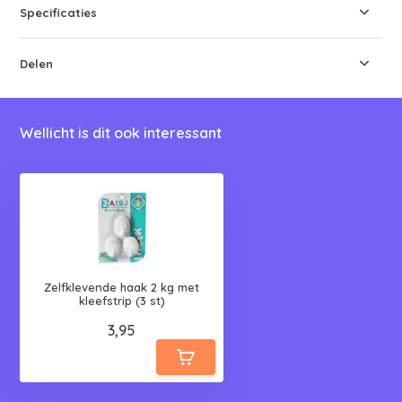
Specificaties
Delen
Wellicht is dit ook interessant
Zelfklevende haak 2 kg met
kleefstrip (3 st)
3,95