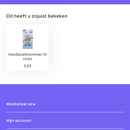
Dit heeft u zojuist bekeken
Handdoekklemmen 10
stuks
3,95
Klantenservice
Mijn account