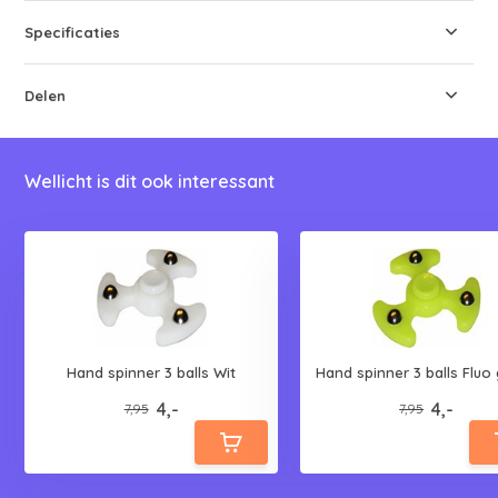
Specificaties
Delen
Wellicht is dit ook interessant
Hand spinner 3 balls Wit
Hand spinner 3 balls Fluo
4,-
4,-
7,95
7,95