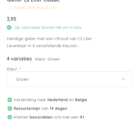
Bekijk alles Huis & tuin
3,95
Op voorraad: binnen 48 uur in huis
Handige gieter met een inhoud van 1,2 Liter
Leverbaar in 4 verschillende kleuren....
4 variaties
Kleur: Groen
Kleur:
*
Verzending naar
Nederland
en
Belgie
Retourtermijn
van
14 dagen
Klanten
beoordelen
ons met een
9.1