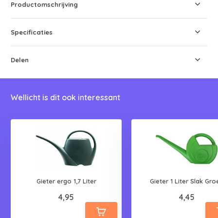
Productomschrijving
Specificaties
Delen
Wellicht is dit ook interessant
Gieter ergo 1,7 Liter
Gieter 1 Liter Slak Gro
4,95
4,45