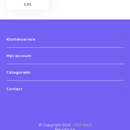
3,95
Klantenservice
Mijn account
Categorieën
Contact
© Copyright 2026 -
RSS-feed
Megatip.be