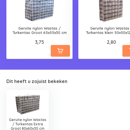
Geruite nylon Wastas /
Geruite nylon Wastas
Turkentas Groot 65x55x30 cm
Turkentas klein 50x50x1
3,75
2,80
Dit heeft u zojuist bekeken
Geruite nylon Wastas
/ Turkentas Extra
Groot 80x60x30 cm