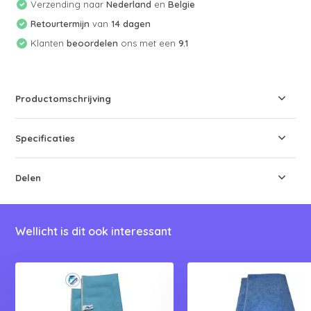
Verzending naar
Nederland
en
Belgie
Retourtermijn
van
14 dagen
Klanten
beoordelen
ons met een
9.1
Productomschrijving
Specificaties
Delen
Wellicht is dit ook interessant