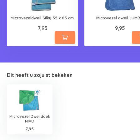
Microvezeldweil Silky 55 x 65 cm.
Microvezel dweil JUM
7,95
9,95
Dit heeft u zojuist bekeken
Microvezel Dweildoek
NIVO
7,95