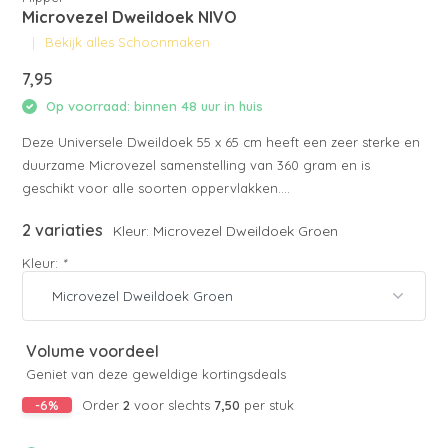
Microvezel Dweildoek NIVO
Bekijk alles Schoonmaken
7,95
Op voorraad: binnen 48 uur in huis
Deze Universele Dweildoek 55 x 65 cm heeft een zeer sterke en
duurzame Microvezel samenstelling van 360 gram en is
geschikt voor alle soorten oppervlakken....
2 variaties
Kleur: Microvezel Dweildoek Groen
Kleur:
*
Volume voordeel
Geniet van deze geweldige kortingsdeals
-6%
Order
2
voor slechts
7,50
per stuk