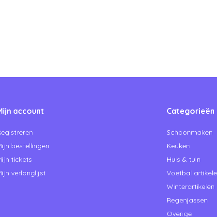
Mijn account
Categorieën
egistreren
Schoonmaken
ijn bestellingen
Keuken
ijn tickets
Huis & tuin
ijn verlanglijst
Voetbal artikel
Winterartikelen
Regenjassen
Overige