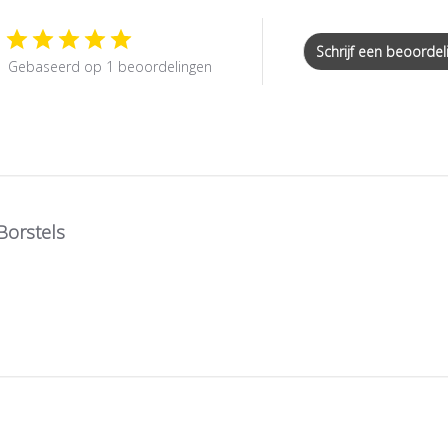
Schrijf een beoordel
Gebaseerd op 1 beoordelingen
Borstels