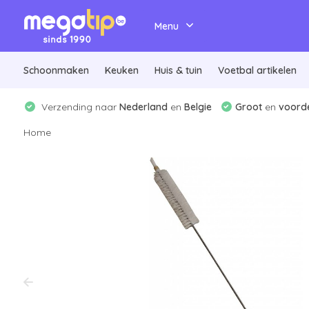
Menu
Schoonmaken
Keuken
Huis & tuin
Voetbal artikelen
Verzending naar
Nederland
en
Belgie
Groot
en
voorde
Home