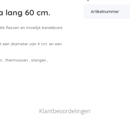
a lang 60 cm.
Artikelnummer
le flessen en moeilijk bereikbare
ft een diameter van 4 cm. en een
en , thermossen , slangen ,
Klantbeoordelingen