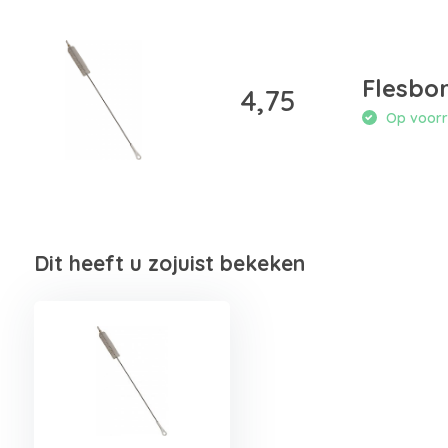
Flesbor
4,75
Op voorra
Dit heeft u zojuist bekeken