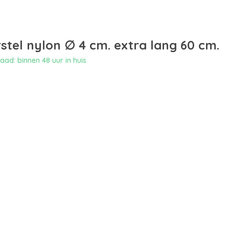
stel nylon ∅ 4 cm. extra lang 60 cm.
ad: binnen 48 uur in huis