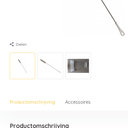
Delen
Productomschrijving
Accessoires
Productomschrijving