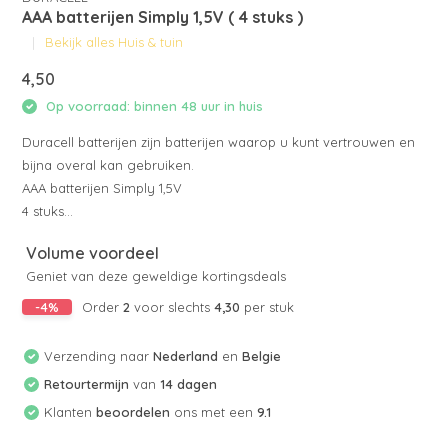
AAA batterijen Simply 1,5V ( 4 stuks )
Bekijk alles Huis & tuin
4,50
Op voorraad: binnen 48 uur in huis
Duracell batterijen zijn batterijen waarop u kunt vertrouwen en
bijna overal kan gebruiken.
AAA batterijen Simply 1,5V
4 stuks...
Volume voordeel
Geniet van deze geweldige kortingsdeals
-4%
Order
2
voor slechts
4,30
per stuk
Verzending naar
Nederland
en
Belgie
Retourtermijn
van
14 dagen
Klanten
beoordelen
ons met een
9.1