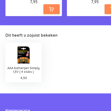
7,95
7,95
Dit heeft u zojuist bekeken
AAA batterijen Simply
1,5V ( 4 stuks )
4,50
Klantenservice