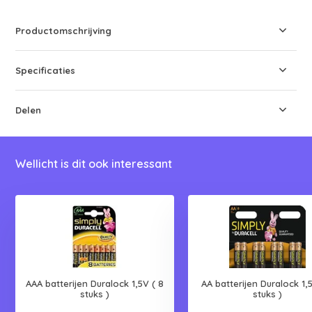
Productomschrijving
Specificaties
Delen
Wellicht is dit ook interessant
AAA batterijen Duralock 1,5V ( 8
AA batterijen Duralock 1,
stuks )
stuks )