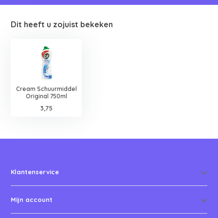
Dit heeft u zojuist bekeken
Cream Schuurmiddel
Original 750ml
3,75
Klantenservice
Mijn account