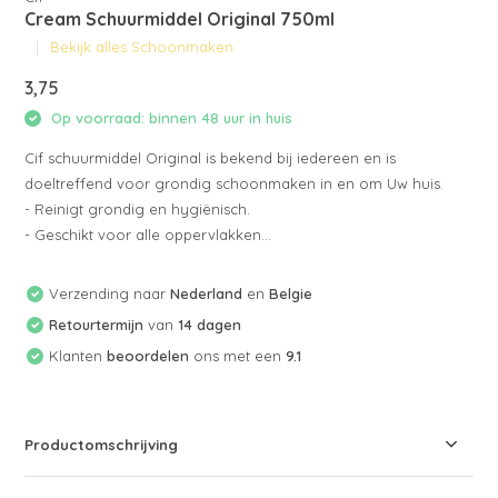
Cream Schuurmiddel Original 750ml
Bekijk alles Schoonmaken
3,75
Op voorraad: binnen 48 uur in huis
Cif schuurmiddel Original is bekend bij iedereen en is
doeltreffend voor grondig schoonmaken in en om Uw huis.
- Reinigt grondig en hygiënisch.
- Geschikt voor alle oppervlakken...
Verzending naar
Nederland
en
Belgie
Retourtermijn
van
14 dagen
Klanten
beoordelen
ons met een
9.1
Productomschrijving