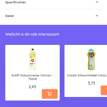
Specificaties
Delen
Wellicht is dit ook interessant
Actiff Schuurcreme Citroen -
Cream Schuurmiddel Citrus
750ml
3,75
2,45