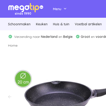
Menu
Schoonmaken
Keuken
Huis & tuin
Voetbal artikelen
Verzending naar
Nederland
en
Belgie
Groot
en
voorde
Home