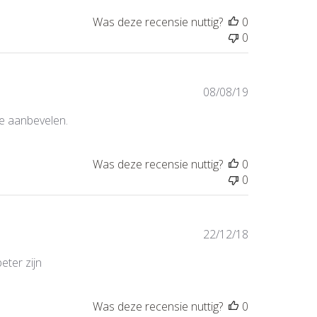
Was deze recensie nuttig?
0
0
Publicatiedat
08/08/19
te aanbevelen.
Was deze recensie nuttig?
0
0
Publicatiedat
22/12/18
eter zijn
Was deze recensie nuttig?
0