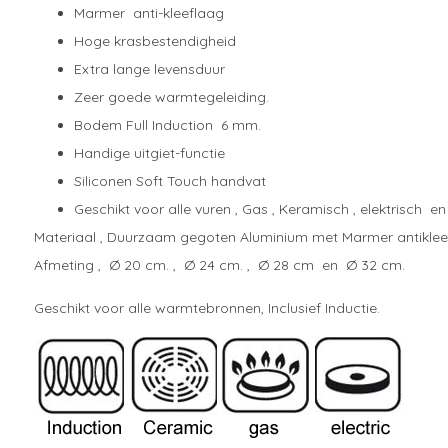
Marmer anti-kleeflaag
Hoge krasbestendigheid
Extra lange levensduur
Zeer goede warmtegeleiding.
Bodem Full Induction 6 mm.
Handige uitgiet-functie
Siliconen Soft Touch handvat
Geschikt voor alle vuren , Gas , Keramisch , elektrisch en
Materiaal , Duurzaam gegoten Aluminium met Marmer antiklee
Afmeting , Ø 20 cm. , Ø 24 cm. , Ø 28 cm en Ø 32 cm.
Geschikt voor alle warmtebronnen, Inclusief Inductie.