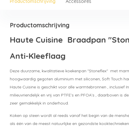
Productomschrijving
Accessoires
Productomschrijving
Haute Cuisine Braadpan "Sto
Anti-Kleeflaag
Deze duurzame, kwalitatieve koekenpan "Stoneflex" met marme
hoogwaardig gegoten aluminium met siliconen, Soft Touch ha
Haute Cuisine is geschikt voor alle warmtebronnen , inclusief 
milieuvriendelijk en vrij van PTFE’s en PFOA’s , daarboven is d
zeer gemakkelijk in onderhoud.
Koken op steen wordt al reeds vanaf het begin van de mens
als één van de meest natuurlijke en gezondste kooktechnieken,