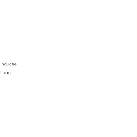
 inductie
flaag