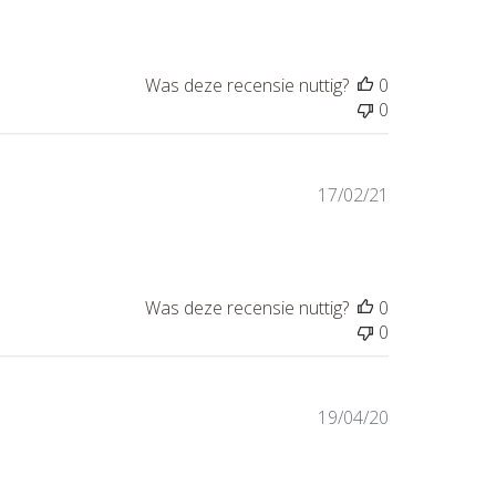
Was deze recensie nuttig?
0
0
Publicatiedat
17/02/21
Was deze recensie nuttig?
0
0
Publicatiedat
19/04/20