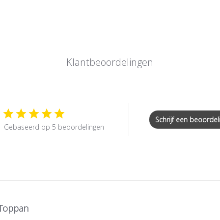
Klantbeoordelingen
Schrijf een beoordel
Gebaseerd op 5 beoordelingen
Toppan