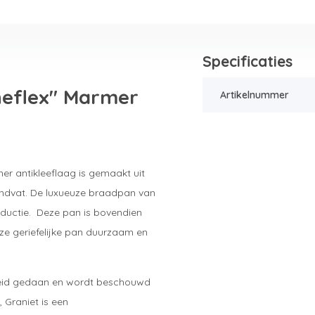
Specificaties
neflex" Marmer
Artikelnummer
r antikleeflaag is gemaakt uit
ndvat. De luxueuze braadpan van
Inductie. Deze pan is bovendien
eze geriefelijke pan duurzaam en
heid gedaan en wordt beschouwd
 Graniet is een