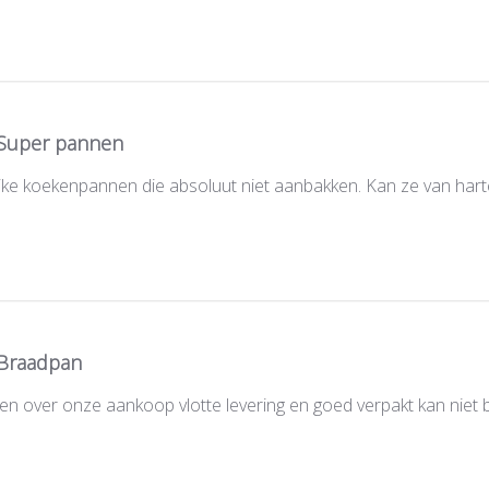
Super pannen
ijke koekenpannen die absoluut niet aanbakken. Kan ze van har
Braadpan
en over onze aankoop vlotte levering en goed verpakt kan niet b