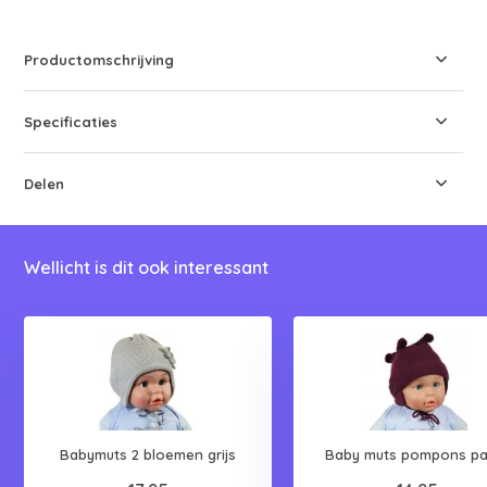
Productomschrijving
Specificaties
Delen
Wellicht is dit ook interessant
Babymuts 2 bloemen grijs
Baby muts pompons pa