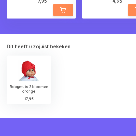
17,95
14,95
Dit heeft u zojuist bekeken
Babymuts 2 bloemen
orange
17,95