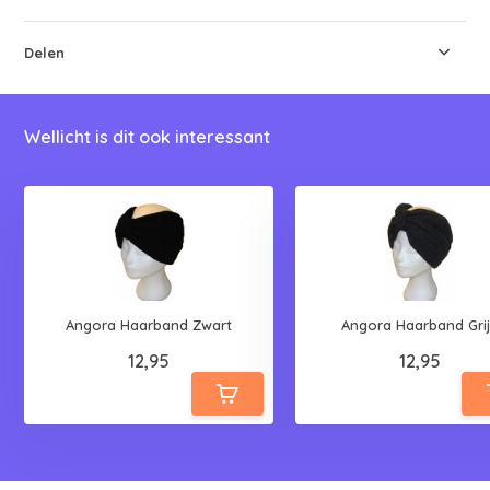
Delen
Wellicht is dit ook interessant
Angora Haarband Zwart
Angora Haarband Gri
12,95
12,95