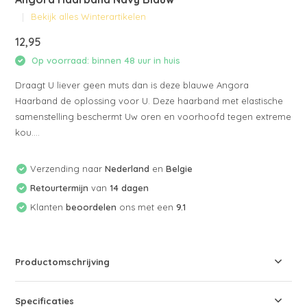
Bekijk alles Winterartikelen
12,95
Op voorraad: binnen 48 uur in huis
Draagt U liever geen muts dan is deze blauwe Angora
Haarband de oplossing voor U. Deze haarband met elastische
samenstelling beschermt Uw oren en voorhoofd tegen extreme
kou....
Verzending naar
Nederland
en
Belgie
Retourtermijn
van
14 dagen
Klanten
beoordelen
ons met een
9.1
Productomschrijving
Specificaties