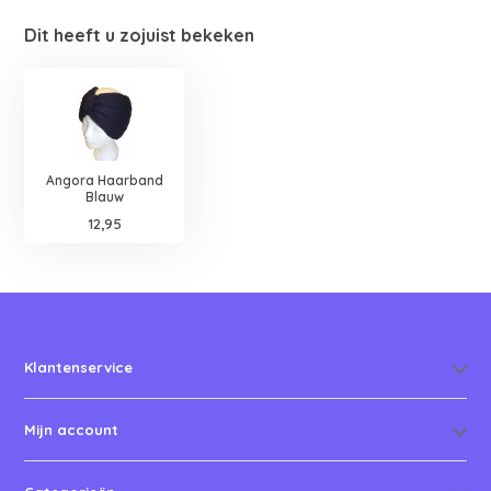
Dit heeft u zojuist bekeken
Angora Haarband
Blauw
12,95
Klantenservice
Mijn account